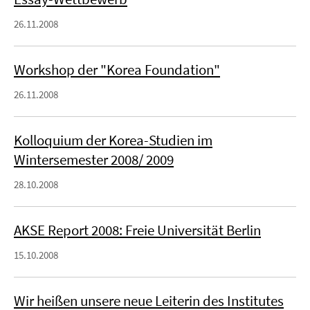
26.11.2008
Workshop der "Korea Foundation"
26.11.2008
Kolloquium der Korea-Studien im
Wintersemester 2008/ 2009
28.10.2008
AKSE Report 2008: Freie Universität Berlin
15.10.2008
Wir heißen unsere neue Leiterin des Institutes