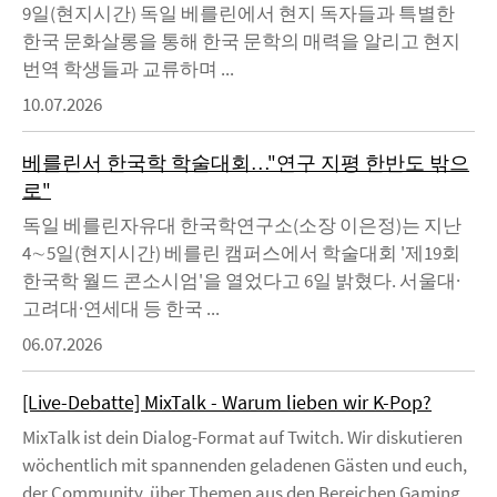
9일(현지시간) 독일 베를린에서 현지 독자들과 특별한
한국 문화살롱을 통해 한국 문학의 매력을 알리고 현지
번역 학생들과 교류하며 ...
10.07.2026
베를린서 한국학 학술대회…"연구 지평 한반도 밖으
로"
독일 베를린자유대 한국학연구소(소장 이은정)는 지난
4∼5일(현지시간) 베를린 캠퍼스에서 학술대회 '제19회
한국학 월드 콘소시엄'을 열었다고 6일 밝혔다. 서울대·
고려대·연세대 등 한국 ...
06.07.2026
[Live-Debatte] MixTalk - Warum lieben wir K-Pop?
MixTalk ist dein Dialog-Format auf Twitch. Wir diskutieren
wöchentlich mit spannenden geladenen Gästen und euch,
der Community, über Themen aus den Bereichen Gaming,