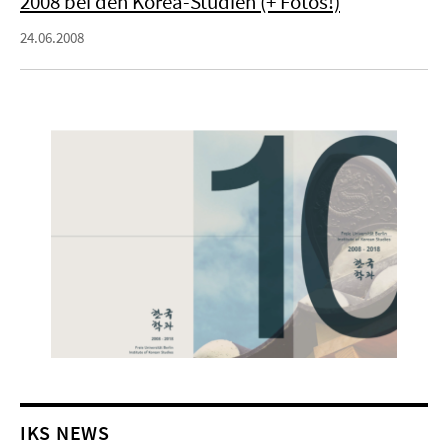
2008 bei den Korea-Studien (+ Fotos!)
24.06.2008
IKS NEWS