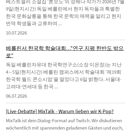
베스트셀러 소설집 '혼모노'의 성해나 작가가 2026년 7월
9일(현지시간) 독일 베를린에서 현지 독자들과 특별한
한국 문화살롱을 통해 한국 문학의 매력을 알리고 현지
번역 학생들과 교류하며 ...
10.07.2026
베를린서 한국학 학술대회…"연구 지평 한반도 밖으
로"
독일 베를린자유대 한국학연구소(소장 이은정)는 지난
4∼5일(현지시간) 베를린 캠퍼스에서 학술대회 '제19회
한국학 월드 콘소시엄'을 열었다고 6일 밝혔다. 서울대·
고려대·연세대 등 한국 ...
06.07.2026
[Live-Debatte] MixTalk - Warum lieben wir K-Pop?
MixTalk ist dein Dialog-Format auf Twitch. Wir diskutieren
wöchentlich mit spannenden geladenen Gästen und euch,