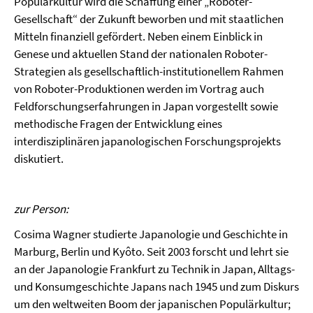
Populärkultur wird die Schaffung einer „Roboter-
Gesellschaft“ der Zukunft beworben und mit staatlichen
Mitteln finanziell gefördert. Neben einem Einblick in
Genese und aktuellen Stand der nationalen Roboter-
Strategien als gesellschaftlich-institutionellem Rahmen
von Roboter-Produktionen werden im Vortrag auch
Feldforschungserfahrungen in Japan vorgestellt sowie
methodische Fragen der Entwicklung eines
interdisziplinären japanologischen Forschungsprojekts
diskutiert.
zur Person:
Cosima Wagner studierte Japanologie und Geschichte in
Marburg, Berlin und Kyôto. Seit 2003 forscht und lehrt sie
an der Japanologie Frankfurt zu Technik in Japan, Alltags-
und Konsumgeschichte Japans nach 1945 und zum Diskurs
um den weltweiten Boom der japanischen Populärkultur;