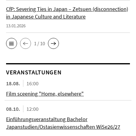
CfP: Severing Ties in Japan – Zetsuen (disconnection)
in Japanese Culture and Literature
13.01.2026
1 / 10
VERANSTALTUNGEN
18.08.
16:00
Film sceening "Home, elsewhere"
08.10.
12:00
Einführungsveranstaltung Bachelor
Japanstudien/Ostasienwissenschaften WiSe26/27