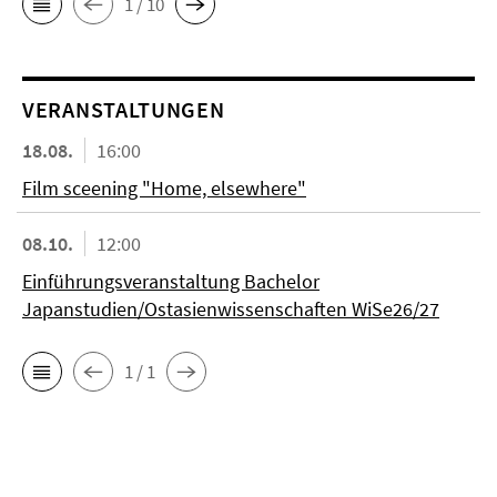
1 / 10
VERANSTALTUNGEN
18.08.
16:00
Film sceening "Home, elsewhere"
08.10.
12:00
Einführungsveranstaltung Bachelor
Japanstudien/Ostasienwissenschaften WiSe26/27
1 / 1