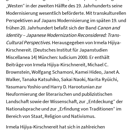
„Westen“ in der zweiten Hälfte des 19. Jahrhunderts seine
Modernisierung wesentlich beförderte. Mit transkulturellen
Perspektiven auf Japans Modernisierung im späten 19. und
frühen 20. Jahrhundert befaßt sich der Band
Canon and
Identity – Japanese Modernization Reconsidered: Trans-
Cultural Perspectives.
Herausgegeben von Irmela Hijiya-
Kirschnereit. (Deutsches Institut für Japanstudien
Miscellanea 14) München: Iudicium 2000. Er enthält
Beiträge von Irmela Hijiya-Kirschnereit, Michael C.
Brownstein, Wolfgang Schamoni, Kamei Hideo, Janet A.
Walker, Tanaka Katsuhiko, Sakai Naoki, Narita Ryūichi,
Yasumaru Yoshio und Harry D. Harootunian zur
Neuformierung der literarischen und publizistischen
Landschaft sowie der Wissenschaft, zur „Entdeckung“ der
Nationalsprache und zur „Erfindung von Traditionen“ im
Bereich von Staat, Religion und Nativismus.
Irmela Hijiya-Kirschnereit hat sich in zahlreichen