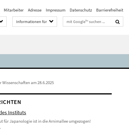
Mitarbeiter
Adresse
Impressum
Datenschutz
Barrierefreiheit
Suchbegriffe
Informationen für
r Wissenschaften am 28.6.2025
RICHTEN
es Instituts
tut für Japanologie ist in die Arnimallee umgezogen!