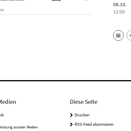
08.10.
ter
12:00
Medien
Diese Seite
ok
Drucken
RSS-Feed abonnieren
Nutzung sozialer Medien