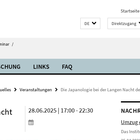
Startseite
DE
Direktzugang
minar
/
SCHUNG
LINKS
FAQ
uelles
Veranstaltungen
Die Japanologie bei der Langen Nacht de
acht
28.06.2025 | 17:00 - 22:30
NACH
Umzug d
Das Insti