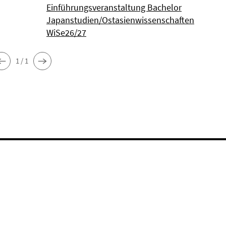
Einführungsveranstaltung Bachelor
Japanstudien/Ostasienwissenschaften
WiSe26/27
1 / 1