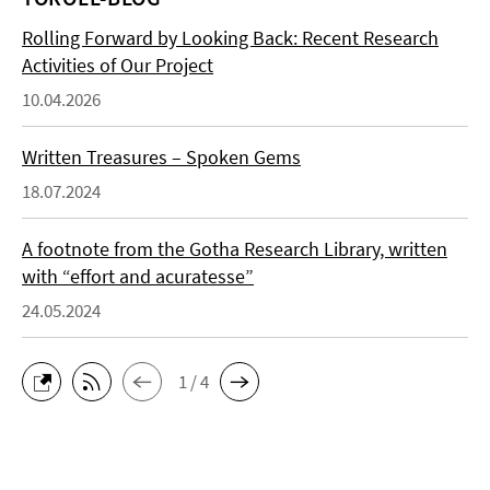
Rolling Forward by Looking Back: Recent Research
Activities of Our Project
10.04.2026
Written Treasures – Spoken Gems
18.07.2024
A footnote from the Gotha Research Library, written
with “effort and acuratesse”
24.05.2024
1 / 4