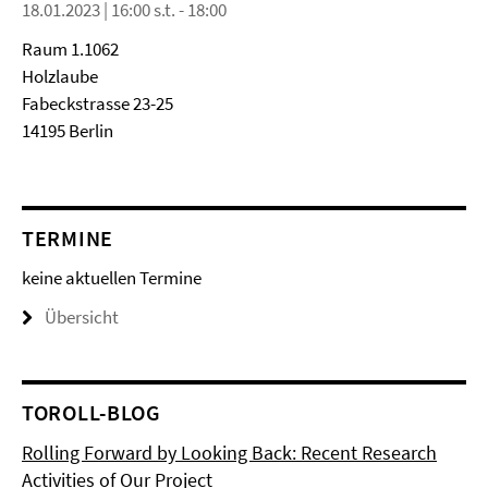
18.01.2023 | 16:00 s.t. - 18:00
Raum 1.1062
Holzlaube
Fabeckstrasse 23-25
14195 Berlin
TERMINE
keine aktuellen Termine
Übersicht
TOROLL-BLOG
Rolling Forward by Looking Back: Recent Research
Activities of Our Project