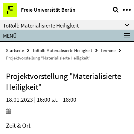
Springe
Service-
Freie Universität Berlin
direkt
Navigation
zu
ToRoll: Materialisierte Heiligkeit
Inhalt
MENÜ
Startseite
ToRoll: Materialisierte Heiligkeit
Termine
Projektvorstellung "Materialisierte Heiligkeit"
Projektvorstellung "Materialisierte
Heiligkeit"
18.01.2023 | 16:00 s.t. - 18:00
Zeit & Ort