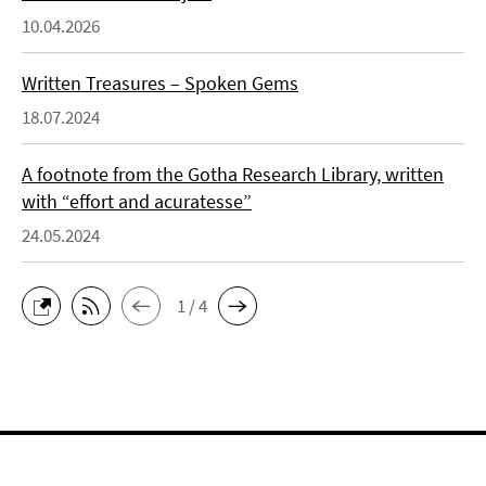
10.04.2026
Written Treasures – Spoken Gems
18.07.2024
A footnote from the Gotha Research Library, written
with “effort and acuratesse”
24.05.2024
1 / 4