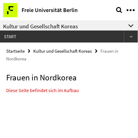
Springe
Service-
Freie Universität Berlin
direkt
Navigation
zu
Kultur und Gesellschaft Koreas
Inhalt
START
Startseite
Kultur und Gesellschaft Koreas
Frauen in
Nordkorea
Frauen in Nordkorea
Diese Seite befindet sich im Aufbau