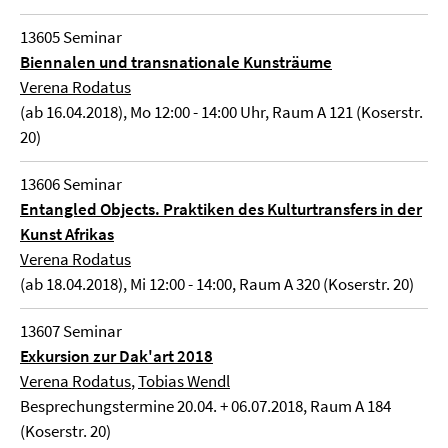
13605 Seminar
Biennalen und transnationale Kunsträume
Verena Rodatus
(ab 16.04.2018), Mo 12:00 - 14:00 Uhr, Raum A 121 (Koserstr.
20)
13606 Seminar
Entangled Objects. Praktiken des Kulturtransfers in der
Kunst Afrikas
Verena Rodatus
(ab 18.04.2018), Mi 12:00 - 14:00, Raum A 320 (Koserstr. 20)
13607 Seminar
Exkursion zur Dak'art 2018
Verena Rodatus
,
Tobias Wendl
Besprechungstermine 20.04. + 06.07.2018, Raum A 184
(Koserstr. 20)