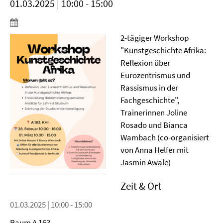
01.03.2025 | 10:00 - 15:00
2-tägiger Workshop
"Kunstgeschichte Afrika:
Reflexion über
Eurozentrismus und
Rassismus in der
Fachgeschichte",
Trainerinnen Joline
Rosado und Bianca
Wambach (co-organisiert
von Anna Helfer mit
Jasmin Awale)
Zeit & Ort
01.03.2025 | 10:00 - 15:00
Raum A 163,