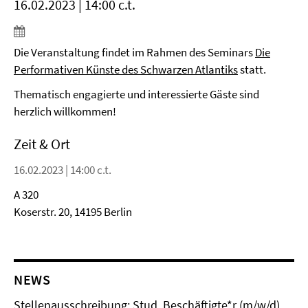
16.02.2023 | 14:00 c.t.
Die Veranstaltung findet im Rahmen des Seminars
Die
Performativen Künste des Schwarzen Atlantiks
statt.
Thematisch engagierte und interessierte Gäste sind
herzlich willkommen!
Zeit & Ort
16.02.2023 | 14:00 c.t.
A 320
Koserstr. 20, 14195 Berlin
NEWS
Stellenausschreibung: Stud. Beschäftigte*r (m/w/d)