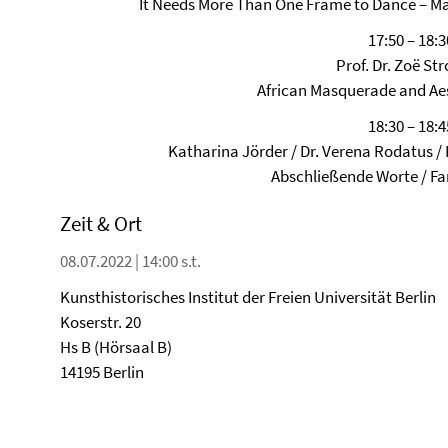
It Needs More Than One Frame to Dance – Ma
17:50 – 18:3
Prof. Dr. Zoë Str
African Masquerade and Ae
18:30 – 18:4
Katharina Jörder / Dr. Verena Rodatus / 
Abschließende Worte / Fa
Zeit & Ort
08.07.2022 | 14:00 s.t.
Kunsthistorisches Institut der Freien Universität Berlin
Koserstr. 20
Hs B (Hörsaal B)
14195 Berlin