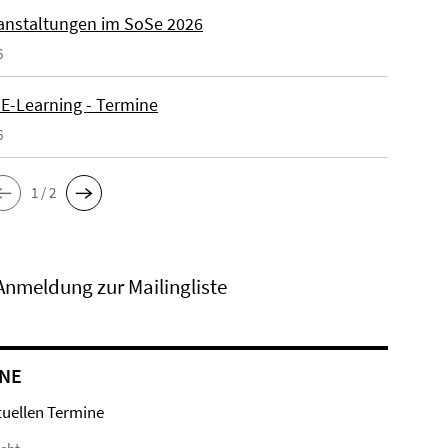
anstaltungen im SoSe 2026
6
 E-Learning - Termine
6
1 / 2
Anmeldung zur Mailingliste
NE
tuellen Termine