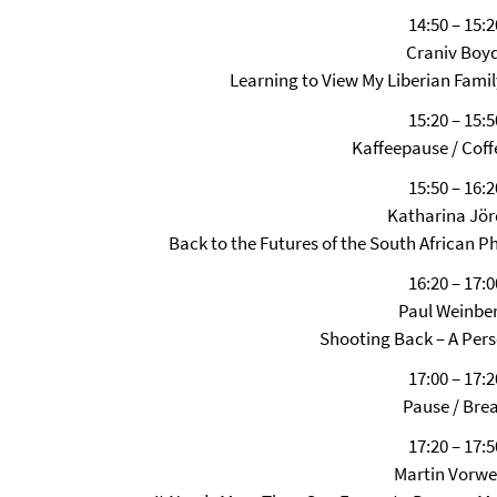
14:50 – 15:2
Craniv Boyd
Learning to View My Liberian Fami
15:20 – 15:5
Kaffeepause / Coff
15:50 – 16:2
Katharina Jör
Back to the Futures of the South African 
16:20 – 17:0
Paul Weinber
Shooting Back – A Pers
17:00 – 17:2
Pause / Bre
17:20 – 17:5
Martin Vorwe