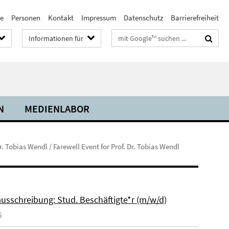
te
Personen
Kontakt
Impressum
Datenschutz
Barrierefreiheit
Suchbegriffe
Informationen für
N
MEDIENLABOR
. Tobias Wendl / Farewell Event for Prof. Dr. Tobias Wendl
ausschreibung: Stud. Beschäftigte*r (m/w/d)
6