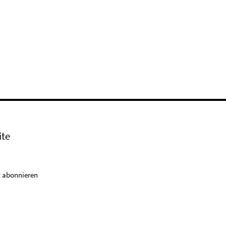
ite
 abonnieren