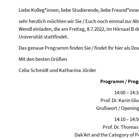
Liebe Kolleg*innen, liebe Studierende, liebe Freund*inne
sehr herzlich möchten wir Sie / Euch noch einmal zur Ab
Wendl einladen, die am Freitag, 8.7.2022, im Hörsaal B d
Universität stattfindet.
Das genaue Programm finden Sie / findet Ihr hier als D
Mit den besten Grüßen
Celia Schmidt und Katharina Jörder
Programm / Pro
14:00 – 14:1
Prof. Dr. Karin Gl
Grußwort / Openin
14:10 – 14:5
Prof. Dr. Thomas F
Dak’Art and the Category of 