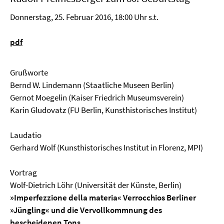
Donnerstag, 25. Februar 2016, 18:00 Uhr s.t.
pdf
Grußworte
Bernd W. Lindemann (Staatliche Museen Berlin)
Gernot Moegelin (Kaiser Friedrich Museumsverein)
Karin Gludovatz (FU Berlin, Kunsthistorisches Institut)
Laudatio
Gerhard Wolf (Kunsthistorisches Institut in Florenz, MPI)
Vortrag
Wolf-Dietrich Löhr (Universität der Künste, Berlin)
»Imperfezzione della materia« Verrocchios Berliner
»Jüngling« und die Vervollkommnung des
bescheidenen Tons