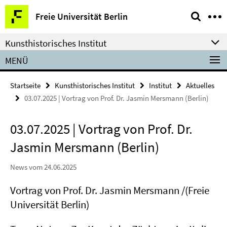
Springe
Service-
Freie Universität Berlin
direkt
Navigation
zu
Kunsthistorisches Institut
Inhalt
MENÜ
Startseite
Kunsthistorisches Institut
Institut
Aktuelles
03.07.2025 | Vortrag von Prof. Dr. Jasmin Mersmann (Berlin)
03.07.2025 | Vortrag von Prof. Dr.
Jasmin Mersmann (Berlin)
News vom 24.06.2025
Vortrag von Prof. Dr. Jasmin Mersmann /(Freie
Universität Berlin)