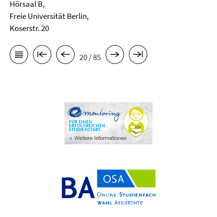
Hörsaal B,
Freie Universität Berlin,
Koserstr. 20
20 / 85