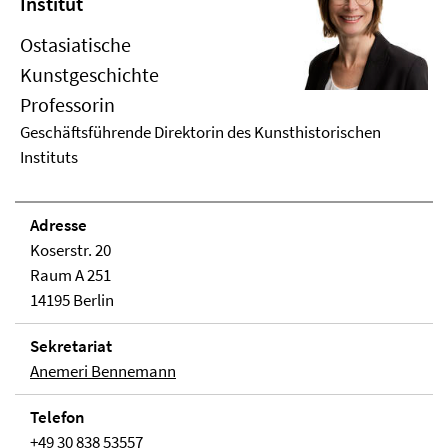
Institut
Ostasiatische
Kunstgeschichte
Professorin
Geschäftsführende Direktorin des Kunsthistorischen
Instituts
Adresse
Koserstr. 20
Raum A 251
14195 Berlin
Sekretariat
Anemeri Bennemann
Telefon
+49 30 838 53557