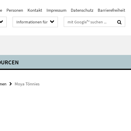
te
Personen
Kontakt
Impressum
Datenschutz
Barrierefreiheit
Suchbegriffe
Informationen für
OURCEN
nnen
Moya Tönnies