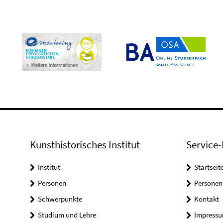
Kunsthistorisches Institut
Service-
Institut
Startseit
Personen
Personen
Schwerpunkte
Kontakt
Studium und Lehre
Impress