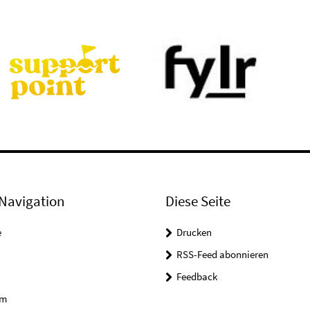
Navigation
Diese Seite
e
Drucken
RSS-Feed abonnieren
Feedback
um