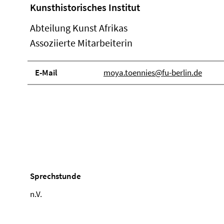
Kunsthistorisches Institut
Abteilung Kunst Afrikas
Assoziierte Mitarbeiterin
E-Mail
moya.toennies@fu-berlin.de
Sprechstunde
n.V.