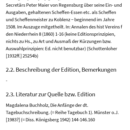
Secretärs Peter Maier von Regensburg über seine Ein- und
Ausgaben, gehaltenen Scheffen-Essen etc. als Scheffen
und Scheffenmeister zu Koblenz − beginnend im Jahre
1508. Im Auszuge mitgetheilt. In: Annalen des hist Vereins f
den Niederrhein 8 (1860) 1-16 (keine Editionsprinzipien,
nichts zu Hs., zu Art und Ausmaß der Kürzungen bzw.
Auswahlprinzipien: Ed. nicht benutzbar) (Schottenloher
[1932ff.] 25254b)
2.2. Beschreibung der Edition, Bemerkungen
-
2.3. Literatur zur Quelle bzw. Edition
Magdalena Buchholz, Die Anfänge der dt.
Tagebuchschreibung. (= Reihe Tagebuch 1). Münster o.J.
[1983?] (= Diss. Königsberg 1942) 144-146.160