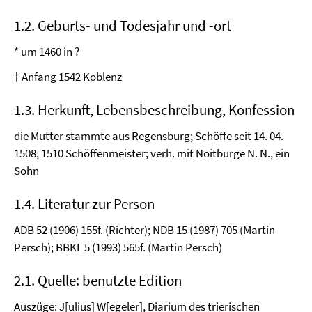
1.2. Geburts- und Todesjahr und -ort
* um 1460 in ?
† Anfang 1542 Koblenz
1.3. Herkunft, Lebensbeschreibung, Konfession
die Mutter stammte aus Regensburg; Schöffe seit 14. 04.
1508, 1510 Schöffenmeister; verh. mit Noitburge N. N., ein
Sohn
1.4. Literatur zur Person
ADB 52 (1906) 155f. (Richter); NDB 15 (1987) 705 (Martin
Persch); BBKL 5 (1993) 565f. (Martin Persch)
2.1. Quelle: benutzte Edition
Auszüge: J[ulius] W[egeler], Diarium des trierischen