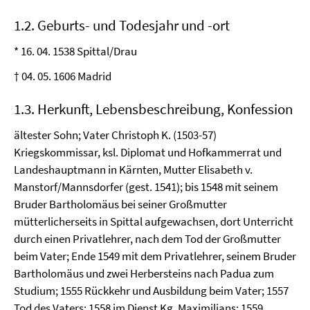
1.2. Geburts- und Todesjahr und -ort
* 16. 04. 1538 Spittal/Drau
† 04. 05. 1606 Madrid
1.3. Herkunft, Lebensbeschreibung, Konfession
ältester Sohn; Vater Christoph K. (1503-57)
Kriegskommissar, ksl. Diplomat und Hofkammerrat und
Landeshauptmann in Kärnten, Mutter Elisabeth v.
Manstorf/Mannsdorfer (gest. 1541); bis 1548 mit seinem
Bruder Bartholomäus bei seiner Großmutter
mütterlicherseits in Spittal aufgewachsen, dort Unterricht
durch einen Privatlehrer, nach dem Tod der Großmutter
beim Vater; Ende 1549 mit dem Privatlehrer, seinem Bruder
Bartholomäus und zwei Herbersteins nach Padua zum
Studium; 1555 Rückkehr und Ausbildung beim Vater; 1557
Tod des Vaters; 1558 im Dienst Kg. Maximilians; 1559