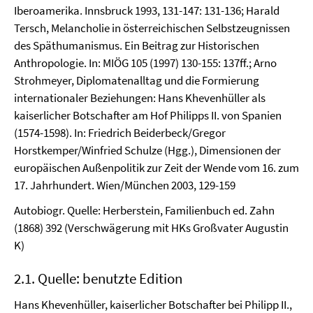
Iberoamerika. Innsbruck 1993, 131-147: 131-136; Harald
Tersch, Melancholie in österreichischen Selbstzeugnissen
des Späthumanismus. Ein Beitrag zur Historischen
Anthropologie. In: MIÖG 105 (1997) 130-155: 137ff.; Arno
Strohmeyer, Diplomatenalltag und die Formierung
internationaler Beziehungen: Hans Khevenhüller als
kaiserlicher Botschafter am Hof Philipps II. von Spanien
(1574-1598). In: Friedrich Beiderbeck/Gregor
Horstkemper/Winfried Schulze (Hgg.), Dimensionen der
europäischen Außenpolitik zur Zeit der Wende vom 16. zum
17. Jahrhundert. Wien/München 2003, 129-159
Autobiogr. Quelle: Herberstein, Familienbuch ed. Zahn
(1868) 392 (Verschwägerung mit HKs Großvater Augustin
K)
2.1. Quelle: benutzte Edition
Hans Khevenhüller, kaiserlicher Botschafter bei Philipp II.,