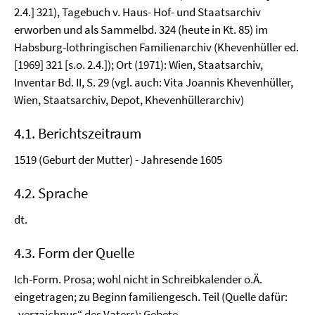
2.4.] 321), Tagebuch v. Haus- Hof- und Staatsarchiv
erworben und als Sammelbd. 324 (heute in Kt. 85) im
Habsburg-lothringischen Familienarchiv (Khevenhüller ed.
[1969] 321 [s.o. 2.4.]); Ort (1971): Wien, Staatsarchiv,
Inventar Bd. II, S. 29 (vgl. auch: Vita Joannis Khevenhüller,
Wien, Staatsarchiv, Depot, Khevenhüllerarchiv)
4.1. Berichtszeitraum
1519 (Geburt der Mutter) - Jahresende 1605
4.2. Sprache
dt.
4.3. Form der Quelle
Ich-Form. Prosa; wohl nicht in Schreibkalender o.Ä.
eingetragen; zu Beginn familiengesch. Teil (Quelle dafür:
„verzaichnus“ des Vaters); Gebete