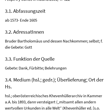
3.1. Abfassungszeit
ab 1573- Ende 1605
3.2. AdressatInnen
Bruder Bartholomäus und dessen Nachkommen; selbst; f.
die Gebete: Gott
3.3. Funktion der Quelle
Gebete: Dank, Fürbitte; Belehrungen
3.4. Medium (hsl.; gedr.); Überlieferung; Ort der
Hs.
hsl.; oberösterreichisches Khevenhüllerarchiv in Kammer
a.A. bis 1893, dann versteigert („mitsamt allen andern
wertvollen Urkunden in alle Welt“ (Khevenhüller ed. [s.o.