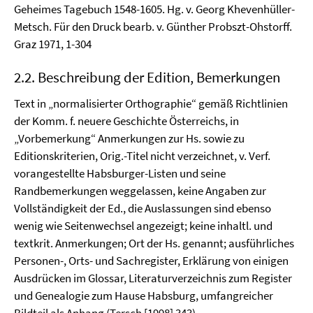
Geheimes Tagebuch 1548-1605. Hg. v. Georg Khevenhüller-
Metsch. Für den Druck bearb. v. Günther Probszt-Ohstorff.
Graz 1971, 1-304
2.2. Beschreibung der Edition, Bemerkungen
Text in „normalisierter Orthographie“ gemäß Richtlinien
der Komm. f. neuere Geschichte Österreichs, in
„Vorbemerkung“ Anmerkungen zur Hs. sowie zu
Editionskriterien, Orig.-Titel nicht verzeichnet, v. Verf.
vorangestellte Habsburger-Listen und seine
Randbemerkungen weggelassen, keine Angaben zur
Vollständigkeit der Ed., die Auslassungen sind ebenso
wenig wie Seitenwechsel angezeigt; keine inhaltl. und
textkrit. Anmerkungen; Ort der Hs. genannt; ausführliches
Personen-, Orts- und Sachregister, Erklärung von einigen
Ausdrücken im Glossar, Literaturverzeichnis zum Register
und Genealogie zum Hause Habsburg, umfangreicher