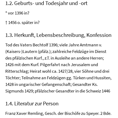
1.2. Geburts- und Todesjahr und -ort
* vor 1396 in?
† 1456 o. später in?
1.3. Herkunft, Lebensbeschreibung, Konfession
Tod des Vaters Bechtolf 1396; viele Jahre Amtmann v.
(Kaisers-)Lautern (pfälz.); zahlreiche Feldzüge im Dienst
des pfälzischen Kurf., z.T. in Ausleihe an andere Herren;
1426 mit dem Kurf. Pilgerfahrt nach Jerusalem und
Ritterschlag; Heirat wohl ca. 1427/28, vier Söhne und drei
Töchter; Teilnahme an Feldzügen gg. Türken und Hussiten,
1428 in ungarischer Gefangenschaft; Gesandter Ks.
Sigmunds 1429; pfälzischer Gesandter in die Schweiz 1446
1.4. Literatur zur Person
Franz Xaver Remling, Gesch. der Bischöfe zu Speyer. 2 Bde.