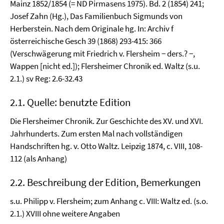
Mainz 1852/1854 (= ND Pirmasens 1975). Bd. 2 (1854) 241;
Josef Zahn (Hg.), Das Familienbuch Sigmunds von
Herberstein. Nach dem Originale hg. In: Archiv f
österreichische Gesch 39 (1868) 293-415: 366
(Verschwägerung mit Friedrich v. Flersheim − ders.? −,
Wappen [nicht ed.]); Flersheimer Chronik ed. Waltz (s.u.
2.1.) sv Reg: 2.6-32.43
2.1. Quelle: benutzte Edition
Die Flersheimer Chronik. Zur Geschichte des XV. und XVI.
Jahrhunderts. Zum ersten Mal nach vollständigen
Handschriften hg. v. Otto Waltz. Leipzig 1874, c. VIII, 108-
112 (als Anhang)
2.2. Beschreibung der Edition, Bemerkungen
s.u. Philipp v. Flersheim; zum Anhang c. VIII: Waltz ed. (s.o.
2.1.) XVIII ohne weitere Angaben