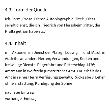
4.3. Form der Quelle
Ich-Form; Prosa; Dienst-Autobiographie, Titel: „Diess
seindt dienst, die ich Friedrich von Flerssheim, ritter, der
Pfaltz gethon habe etc.“
4.4. Inhalt
mil. Aktionen im Dienst der Pfalzgf. Ludwig III. und IV., z.T. in
Ausleihe an andere Herren; Verwundungen, Kosten und
freiwillige Dienste; Pilgerfahrt und Ritterschlag 1426;
Amtmann in Wolfstein (umstrittenes Amt, FvF erhält das
Amt in seines Herrn Verfügungsgewalt), Rückgabe v. Lehen
ohne Erstattung, Kündigung der Söhne
nächster Eintrag
vorheriger Eintrag