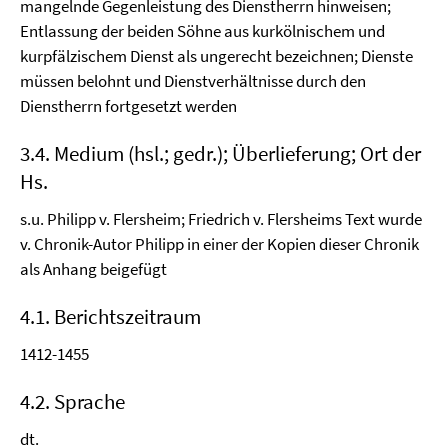
mangelnde Gegenleistung des Dienstherrn hinweisen;
Entlassung der beiden Söhne aus kurkölnischem und
kurpfälzischem Dienst als ungerecht bezeichnen; Dienste
müssen belohnt und Dienstverhältnisse durch den
Dienstherrn fortgesetzt werden
3.4. Medium (hsl.; gedr.); Überlieferung; Ort der
Hs.
s.u. Philipp v. Flersheim; Friedrich v. Flersheims Text wurde
v. Chronik-Autor Philipp in einer der Kopien dieser Chronik
als Anhang beigefügt
4.1. Berichtszeitraum
1412-1455
4.2. Sprache
dt.