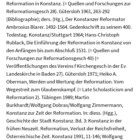
Reformation in Konstanz. (= Quellen und Forschungen zur
Reformationsgesch 28). Gütersloh 1961, 263-292
(Bibliographie); ders. (Hg.), Der Konstanzer Reformator
Ambrosius Blarer. 1492-1564. Gedenkschrift zu seinem 400.
Todestag. Konstanz/Stuttgart 1964; Hans-Christoph
Rublack, Die Einführung der Reformation in Konstanz von
den Anfängen bis zum Abschluß 1531. (= Quellen und
Forschungen zur Reformationsgesch 40) (=
Veröffentlichungen des Vereins f Kirchengesch in der Ev
Landeskirche in Baden 27). Gütersloh 1971; Heiko A.
Oberman, Werden und Wertung der Reformation. Vom
Wegestreit zum Glaubenskampf. (= Late Scholasticism and
Reformation 2). Tübingen 1989; Martin
Burkhardt/Wolfgang Dobras/Wolfgang Zimmermann,
Konstanz zur Zeit der Reformation. In: diess. (Hgg.),
Geschichte der Stadt Konstanz. Bd. 3: Konstanz in der
frühen Neuzeit. Reformation, Verlust der Reichsfreiheit,
Österreichische Zeit. Konstanz 1991, 11-146; Wolfgang