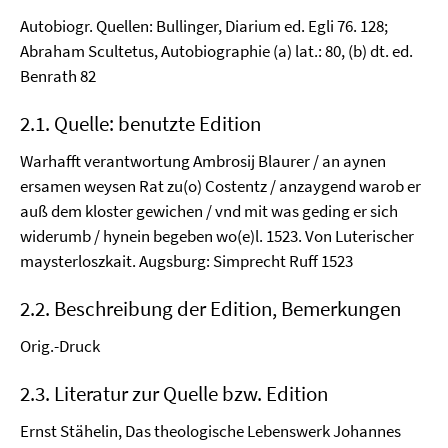
Autobiogr. Quellen: Bullinger, Diarium ed. Egli 76. 128;
Abraham Scultetus, Autobiographie (a) lat.: 80, (b) dt. ed.
Benrath 82
2.1. Quelle: benutzte Edition
Warhafft verantwortung Ambrosij Blaurer / an aynen
ersamen weysen Rat zu(o) Costentz / anzaygend warob er
auß dem kloster gewichen / vnd mit was geding er sich
widerumb / hynein begeben wo(e)l. 1523. Von Luterischer
maysterloszkait. Augsburg: Simprecht Ruff 1523
2.2. Beschreibung der Edition, Bemerkungen
Orig.-Druck
2.3. Literatur zur Quelle bzw. Edition
Ernst Stähelin, Das theologische Lebenswerk Johannes