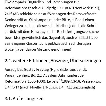
Ökolampads. (= Quellen und Forschungen zur
Reformationsgesch 21). Leipzig 1939 (= ND New York 1971),
244f. (AB schickte seine auf Verlangen des Rats verfasste
Denkschrift an Ökolampad mit der Bitte, in Basel einen
Verleger zu suchen; dieser schickte ihm jedoch die Schrift
zurück mit dem Hinweis, solche Rechtfertigungsversuche
bewirkten gewöhnlich das Gegenteil; auch er selbst habe
seine eigene Klosterflucht publizistisch rechtfertigen
wollen, aber davon Abstand genommen)
2.4. weitere Editionen; Auszüge, Übersetzungen
Auszug bei: Gustav Freytag (Hg.), Bilder aus der dt.
Vergangenheit. Bd. 2,2: Aus dem Jahrhundert der
17
Reformation (1500-1600). Leipzig
1889, 53-58; Pressel (s.o.
1.4.) 5-17 (nach Moeller [TRE, s.o. 1.4.] 711 unzulänglich)
3.1. Abfassungszeit