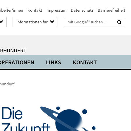
rbeiter/innen
Kontakt
Impressum
Datenschutz
Barrierefreiheit
Suchbegriffe
Informationen für
HRHUNDERT
OPERATIONEN
LINKS
KONTAKT
rhundert"