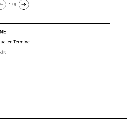
1 / 9
NE
tuellen Termine
icht