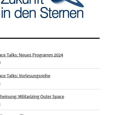
ce Talks: Neues Programm 2024
4
ce Talks: Vorlesungsreihe
1
heinung: Militarizing Outer Space
1