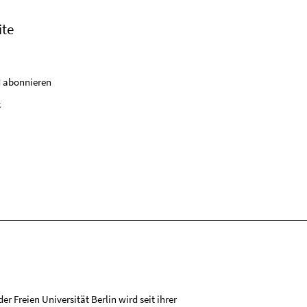
ite
 abonnieren
k
r Freien Universität Berlin wird seit ihrer