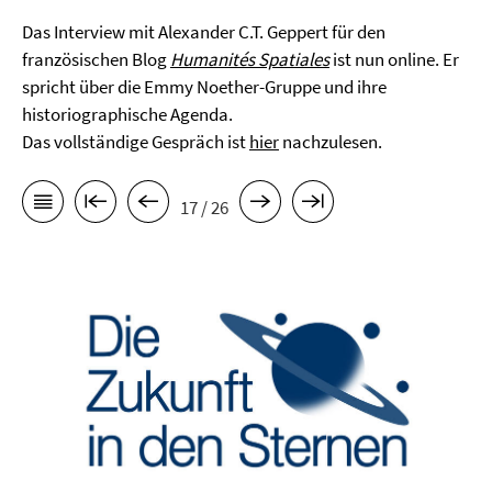
Das Interview mit Alexander C.T. Geppert für den
französischen Blog
Humanités Spatiales
ist nun online. Er
spricht über die Emmy Noether-Gruppe und ihre
historiographische Agenda.
Das vollständige Gespräch ist
hier
nachzulesen.
17 / 26