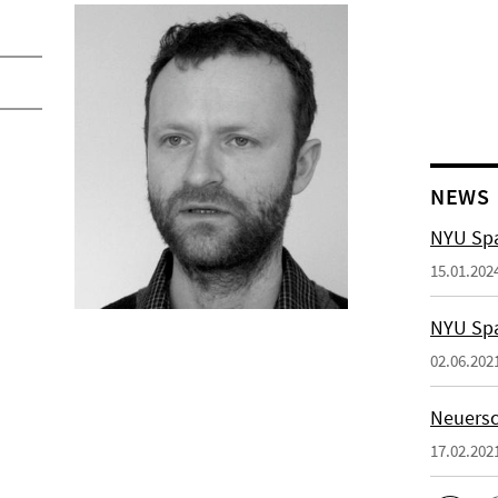
NEWS
NYU Spa
15.01.202
NYU Spa
02.06.202
Neuersc
17.02.202