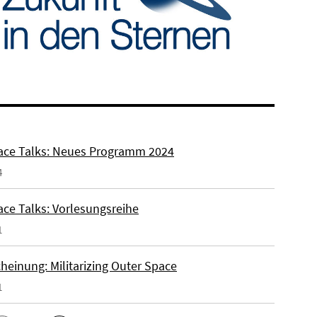
ce Talks: Neues Programm 2024
4
ce Talks: Vorlesungsreihe
1
heinung: Militarizing Outer Space
1