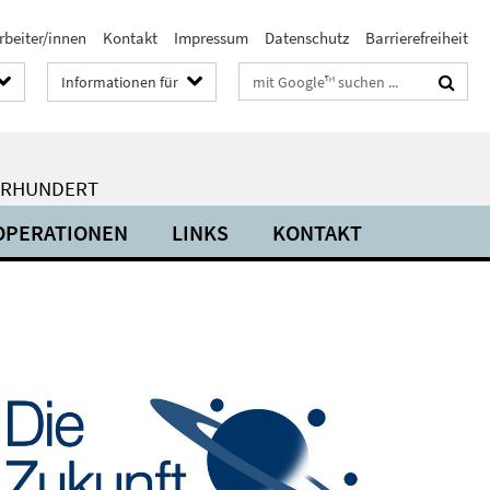
rbeiter/innen
Kontakt
Impressum
Datenschutz
Barrierefreiheit
Suchbegriffe
Informationen für
HRHUNDERT
OPERATIONEN
LINKS
KONTAKT