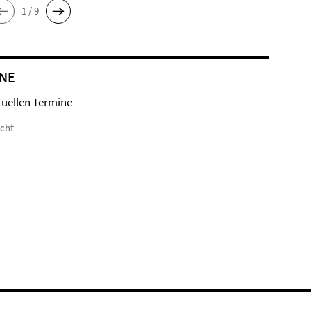
1 / 9
NE
tuellen Termine
icht