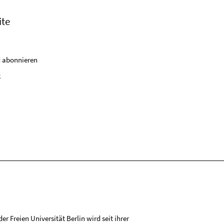
ite
 abonnieren
k
r Freien Universität Berlin wird seit ihrer