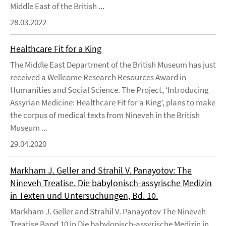
Middle East of the British ...
28.03.2022
Healthcare Fit for a King
The Middle East Department of the British Museum has just
received a Wellcome Research Resources Award in
Humanities and Social Science. The Project, ‘Introducing
Assyrian Medicine: Healthcare Fit for a King’, plans to make
the corpus of medical texts from Nineveh in the British
Museum ...
29.04.2020
Markham J. Geller and Strahil V. Panayotov: The
Nineveh Treatise. Die babylonisch-assyrische Medizin
in Texten und Untersuchungen, Bd. 10.
Markham J. Geller and Strahil V. Panayotov The Nineveh
Treatise Band 10 in Die babylonisch-assyrische Medizin in