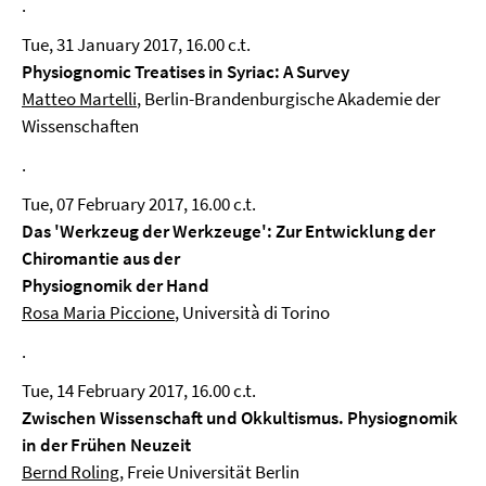
.
Tue, 31 January 2017, 16.00 c.t.
Physiognomic Treatises in Syriac: A Survey
Matteo Martelli
, Berlin-Brandenburgische Akademie der
Wissenschaften
.
Tue, 07 February 2017, 16.00 c.t.
Das 'Werkzeug der Werkzeuge': Zur Entwicklung der
Chiromantie aus der
Physiognomik der Hand
Rosa Maria Piccione
, Università di Torino
.
Tue, 14 February 2017, 16.00 c.t.
Zwischen Wissenschaft und Okkultismus. Physiognomik
in der Frühen Neuzeit
Bernd Roling
, Freie Universität Berlin