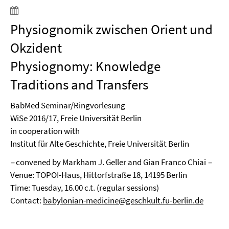
Physiognomik zwischen Orient und
Okzident
Physiognomy: Knowledge
Traditions and Transfers
BabMed Seminar/Ringvorlesung
WiSe 2016/17, Freie Universität Berlin
in cooperation with
Institut für Alte Geschichte, Freie Universität Berlin
–
convened by Markham J. Geller and Gian Franco Chiai
–
Venue: TOPOI-Haus, Hittorfstraße 18, 14195 Berlin
Time: Tuesday, 16.00 c.t. (regular sessions)
Contact:
babylonian-medicine@geschkult.fu-berlin.de