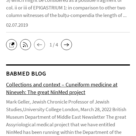
S) which might be considered as a possible fragment of
col. ii or iii of EPIGASTRIUM 1: in comparison to other two
column witnesses of the bulṭu-compendia the length of ...
02.07.2019
1 / 4
BABMED BLOG
Collections and context – Cuneiform medicine at
Nineveh: The great NinMed project
Mark Geller, Jewish Chronicle Professor of Jewish
Studies,University College London, March 28, 2022 British
Museum Department of Middle East Newsletter The great
Assyriological medical project that we have entitled
NinMed has been running within the Department of the