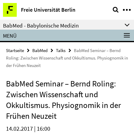
Springe
Service-
Freie Universität Berlin
direkt
Navigation
zu
BabMed - Babylonische Medizin
Inhalt
MENÜ
Startseite
BabMed
Talks
BabMed Seminar – Bernd
Roling: Zwischen Wissenschaft und Okkultismus. Physiognomik in
der Frühen Neuzeit
BabMed Seminar – Bernd Roling:
Zwischen Wissenschaft und
Okkultismus. Physiognomik in der
Frühen Neuzeit
14.02.2017 | 16:00