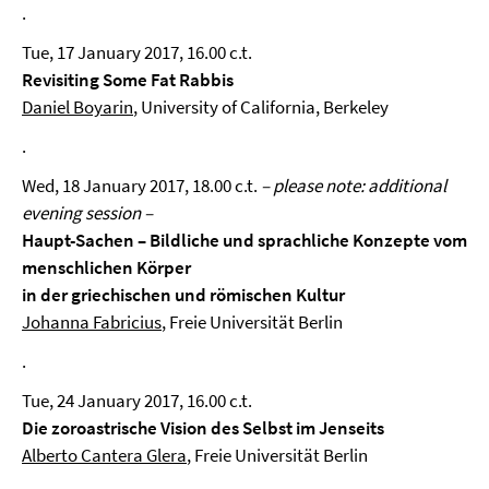
.
Tue, 17 January 2017, 16.00 c.t.
Revisiting Some Fat Rabbis
Daniel Boyarin
, University of California, Berkeley
.
Wed, 18 January 2017, 18.00 c.t.
– please note: additional
evening session –
Haupt-Sachen – Bildliche und sprachliche Konzepte vom
menschlichen Körper
in der griechischen und römischen Kultur
Johanna Fabricius
, Freie Universität Berlin
.
Tue, 24 January 2017, 16.00 c.t.
Die zoroastrische Vision des Selbst im Jenseits
Alberto Cantera Glera
, Freie Universität Berlin