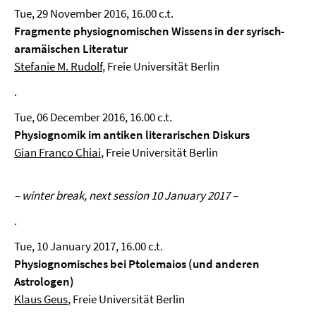
Tue, 29 November 2016, 16.00 c.t.
Fragmente physiognomischen Wissens in der syrisch-
aramäischen Literatur
Stefanie M. Rudolf
, Freie Universität Berlin
.
Tue, 06 December 2016, 16.00 c.t.
Physiognomik im antiken literarischen Diskurs
Gian Franco Chiai
, Freie Universität Berlin
– winter break, next session 10 January 2017 –
.
Tue, 10 January 2017, 16.00 c.t.
Physiognomisches bei Ptolemaios (und anderen
Astrologen)
Klaus Geus
, Freie Universität Berlin