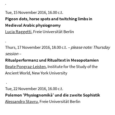
.
Tue, 15 November 2016, 16.00 c.t.
Pigeon dots, horse spots and twitching limbs in
Medieval Arabic physiognomy
Lucia Raggetti
, Freie Universität Berlin
.
Thurs, 17 November 2016, 18.00 c.t.
– please note: Thursday
session –
Ritualperformanz und Ritualtext in Mesopotamien
Beate Pongraz-Leisten
, Institute for the Study of the
Ancient World, New York University
.
Tue, 22 November 2016, 16.00 c.t.
Polemon 'Physiognomikà' und die zweite Sophistik
Alessandro Stavru
, Freie Universität Berlin