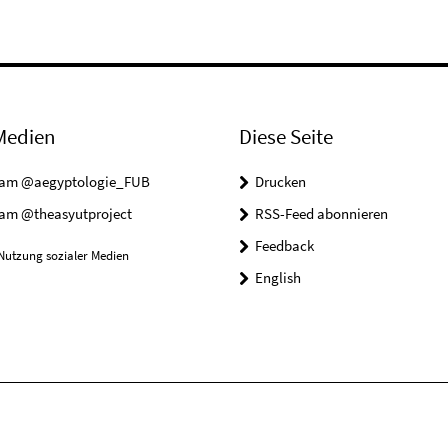
Medien
Diese Seite
ram @aegyptologie_FUB
Drucken
ram @theasyutproject
RSS-Feed abonnieren
Feedback
Nutzung sozialer Medien
English