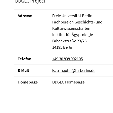
DDGLC Project
Adresse
Freie Universität Berlin
Fachbereich Geschichts- und
Kulturwissenschaften
Institut für Ägyptologie
Fabeckstraße 23/25
14195 Berlin
Telefon
+49 30 838 902105
E-Mail
katrin.john@fu-berlin.de
Homepage
DDGLC Homepage