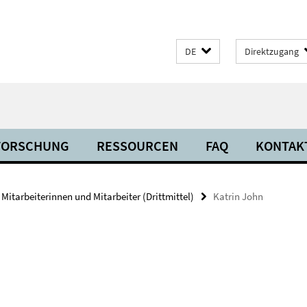
DE
Direktzugang
FORSCHUNG
RESSOURCEN
FAQ
KONTAK
Mitarbeiterinnen und Mitarbeiter (Drittmittel)
Katrin John