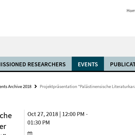
Hom
ISSIONED RESEARCHERS
EVENTS
PUBLICA
ents Archive 2018
Projektpräsentation "Palästinensische Literaturkar
sche
Oct 27, 2018 | 12:00 PM -
01:30 PM
er