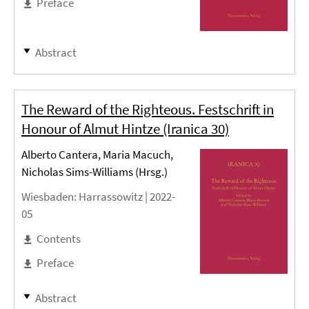
Preface
Abstract
The Reward of the Righteous. Festschrift in
Honour of Almut Hintze (Iranica 30)
Alberto Cantera, Maria Macuch,
Nicholas Sims-Williams (Hrsg.)
Wiesbaden
: Harrassowitz |
2022-
05
Contents
Preface
Abstract