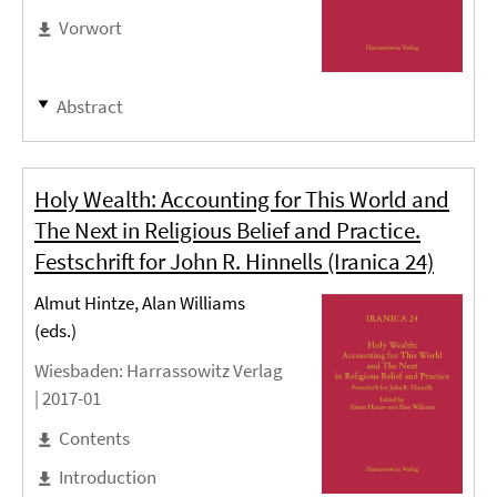
Vorwort
Abstract
Holy Wealth: Accounting for This World and
The Next in Religious Belief and Practice.
Festschrift for John R. Hinnells (Iranica 24)
Almut Hintze, Alan Williams
(eds.)
Wiesbaden
: Harrassowitz Verlag
|
2017-01
Contents
Introduction