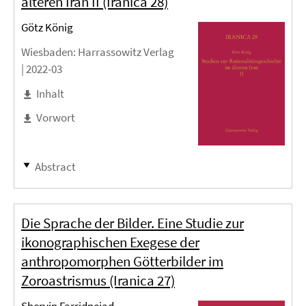
älteren Iran II (Iranica 28)
Götz König
Wiesbaden
: Harrassowitz Verlag
|
2022-03
Inhalt
Vorwort
Abstract
Die Sprache der Bilder. Eine Studie zur
ikonographischen Exegese der
anthropomorphen Götterbilder im
Zoroastrismus (Iranica 27)