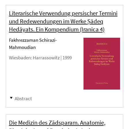
Literarische Verwendung persischer Termini
und Redewendungen im Werke Ṣādeq
Hedāyats. Ein Kompendium (Iranica 4)
Fakhrezzaman Schirazi-
Mahmoudian
Wiesbaden
: Harrassowitz |
1999
Abstract
Die Medizin des Zādsparam. Anatomie,