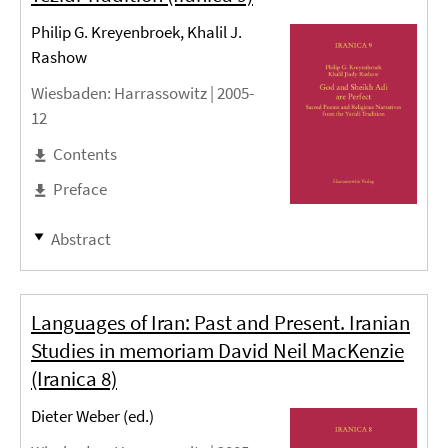
Philip G. Kreyenbroek, Khalil J.
Rashow
Wiesbaden
: Harrassowitz |
2005-
12
Contents
Preface
Abstract
Languages of Iran: Past and Present. Iranian
Studies in memoriam David Neil MacKenzie
(Iranica 8)
Dieter Weber (ed.)