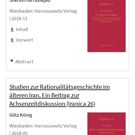
Shervin Farridnejad
Wiesbaden
: Harrassowitz Verlag
|
2018-11
Inhalt
Vorwort
Abstract
Studien zur Rationalitätsgeschichte im
älteren Iran. Ein Beitrag zur
Achsenzeitdiskussion (Iranica 26)
Götz König
Wiesbaden
: Harrassowitz Verlag
|
2018-05