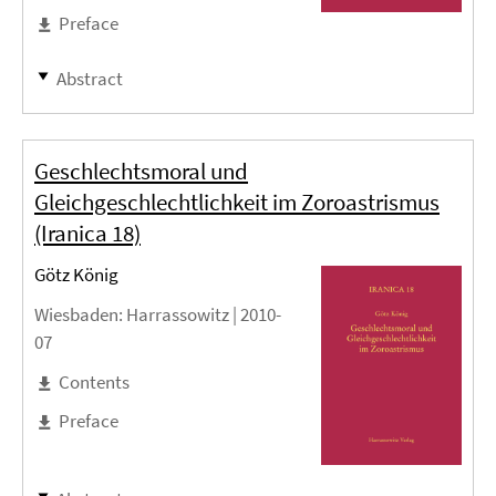
Preface
Abstract
Geschlechtsmoral und
Gleichgeschlechtlichkeit im Zoroastrismus
(Iranica 18)
Götz König
Wiesbaden
: Harrassowitz |
2010-
07
Contents
Preface