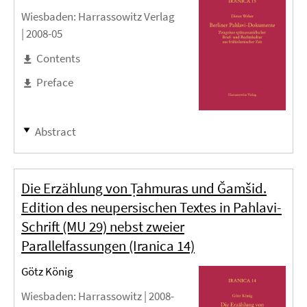
Wiesbaden
: Harrassowitz Verlag
|
2008-05
Contents
Preface
Abstract
Die Erzählung von Ṭahmuras und Ǧamšid.
Edition des neupersischen Textes in Pahlavi-
Schrift (MU 29) nebst zweier
Parallelfassungen (Iranica 14)
Götz König
Wiesbaden
: Harrassowitz |
2008-