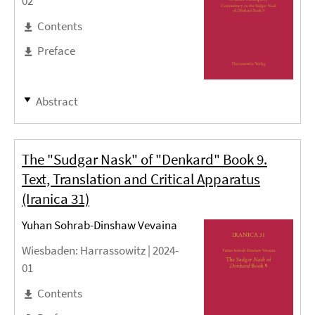
02
Contents
Preface
Abstract
The "Sudgar Nask" of "Denkard" Book 9.
Text, Translation and Critical Apparatus
(Iranica 31)
Yuhan Sohrab-Dinshaw Vevaina
Wiesbaden
: Harrassowitz |
2024-
01
Contents