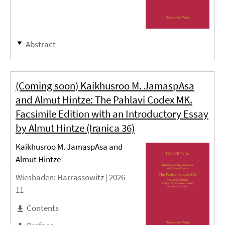
Abstract
(Coming soon) Kaikhusroo M. JamaspAsa
and Almut Hintze: The Pahlavi Codex MK.
Facsimile Edition with an Introductory Essay
by Almut Hintze (Iranica 36)
Kaikhusroo M. JamaspAsa and
Almut Hintze
Wiesbaden
: Harrassowitz |
2026-
11
Contents