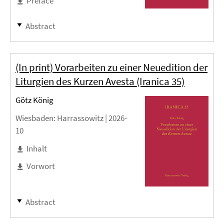
Preface
Abstract
(In print) Vorarbeiten zu einer Neuedition der
Liturgien des Kurzen Avesta (Iranica 35)
Götz König
Wiesbaden
: Harrassowitz |
2026-
10
Inhalt
Vorwort
Abstract