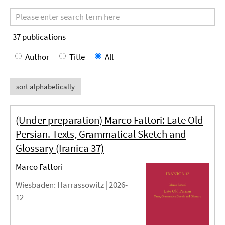
Search
terms
37
publications
Author
Title
All
sort alphabetically
(Under preparation) Marco Fattori: Late Old
Persian. Texts, Grammatical Sketch and
Glossary (Iranica 37)
Marco Fattori
Wiesbaden
: Harrassowitz |
2026-
12