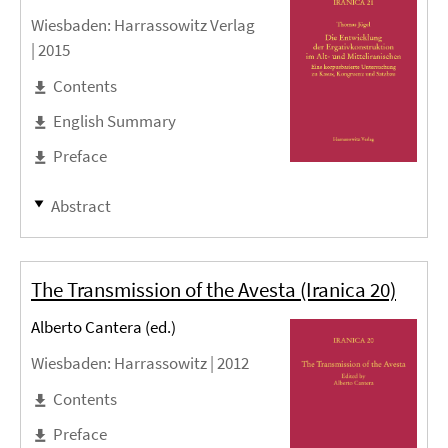
Wiesbaden
: Harrassowitz Verlag
|
2015
Contents
English Summary
Preface
Abstract
The Transmission of the Avesta (Iranica 20)
Alberto Cantera (ed.)
Wiesbaden
: Harrassowitz |
2012
Contents
Preface