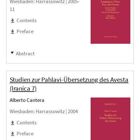
Wiesbaden
: Harrassowitz |
2005-
11
Contents
Preface
Abstract
Studien zur Pahlavi-Übersetzung des Avesta
(Iranica 7)
Alberto Cantera
Wiesbaden
: Harrassowitz |
2004
Contents
Preface