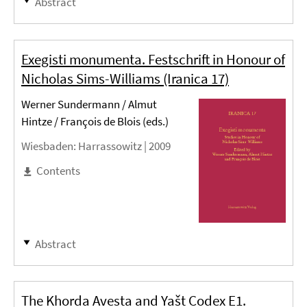
Abstract
Exegisti monumenta. Festschrift in Honour of
Nicholas Sims-Williams (Iranica 17)
Werner Sundermann / Almut
Hintze / François de Blois (eds.)
Wiesbaden
: Harrassowitz |
2009
Contents
Abstract
The Khorda Avesta and Yašt Codex E1.