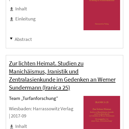
Inhalt
Einleitung
Abstract
Zur lichten Heimat. Studien zu
Manichäismus, Iranistik und
Zentralasienkunde im Gedenken an Werner
Sundermann (Iranica 25)
Team „Turfanforschung“
Wiesbaden
: Harrassowitz Verlag
|
2017-09
Inhalt