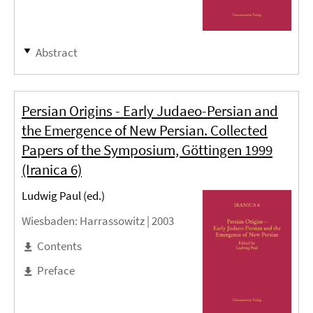
Abstract
Persian Origins - Early Judaeo-Persian and
the Emergence of New Persian. Collected
Papers of the Symposium, Göttingen 1999
(Iranica 6)
Ludwig Paul (ed.)
Wiesbaden
: Harrassowitz |
2003
Contents
Preface