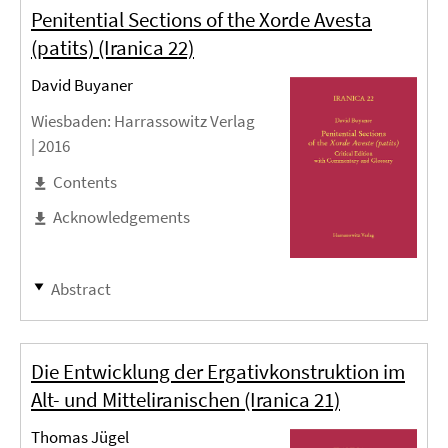
Penitential Sections of the Xorde Avesta
(patits) (Iranica 22)
David Buyaner
Wiesbaden
: Harrassowitz Verlag
|
2016
Contents
Acknowledgements
Abstract
Die Entwicklung der Ergativkonstruktion im
Alt- und Mitteliranischen (Iranica 21)
Thomas Jügel