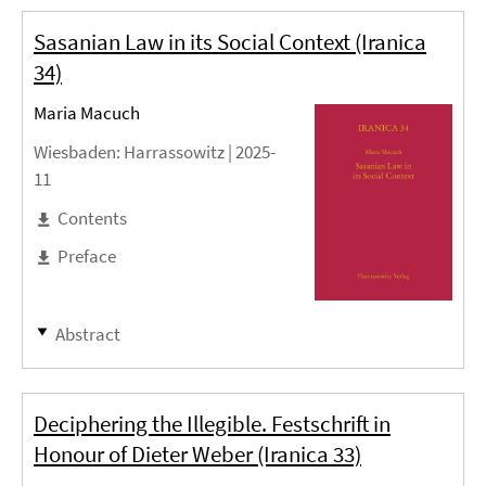
Sasanian Law in its Social Context (Iranica
34)
Maria Macuch
Wiesbaden
: Harrassowitz |
2025-
11
Contents
Preface
Abstract
Deciphering the Illegible. Festschrift in
Honour of Dieter Weber (Iranica 33)