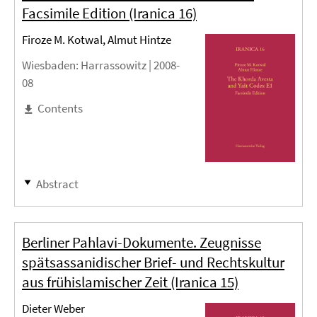
Facsimile Edition (Iranica 16)
Firoze M. Kotwal, Almut Hintze
Wiesbaden
: Harrassowitz |
2008-
08
Contents
Abstract
Berliner Pahlavi-Dokumente. Zeugnisse
spätsassanidischer Brief- und Rechtskultur
aus frühislamischer Zeit (Iranica 15)
Dieter Weber