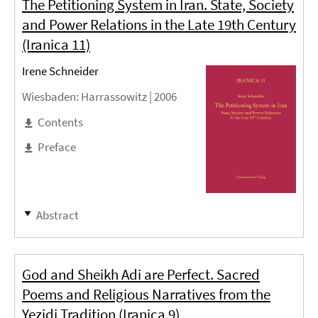
The Petitioning System in Iran. State, Society
and Power Relations in the Late 19th Century
(Iranica 11)
Irene Schneider
Wiesbaden
: Harrassowitz |
2006
Contents
Preface
Abstract
God and Sheikh Adi are Perfect. Sacred
Poems and Religious Narratives from the
Yezidi Tradition (Iranica 9)