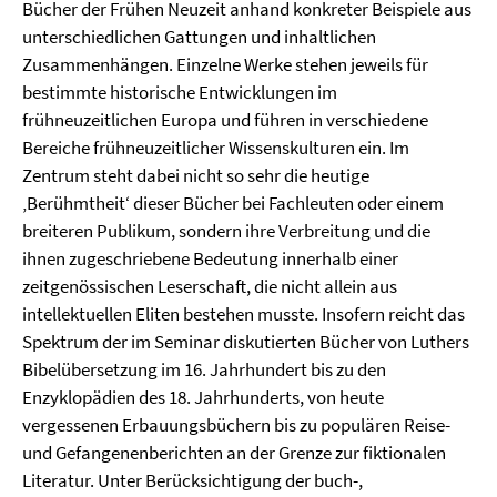
Bücher der Frühen Neuzeit anhand konkreter Beispiele aus
unterschiedlichen Gattungen und inhaltlichen
Zusammenhängen. Einzelne Werke stehen jeweils für
bestimmte historische Entwicklungen im
frühneuzeitlichen Europa und führen in verschiedene
Bereiche frühneuzeitlicher Wissenskulturen ein. Im
Zentrum steht dabei nicht so sehr die heutige
‚Berühmtheit‘ dieser Bücher bei Fachleuten oder einem
breiteren Publikum, sondern ihre Verbreitung und die
ihnen zugeschriebene Bedeutung innerhalb einer
zeitgenössischen Leserschaft, die nicht allein aus
intellektuellen Eliten bestehen musste. Insofern reicht das
Spektrum der im Seminar diskutierten Bücher von Luthers
Bibelübersetzung im 16. Jahrhundert bis zu den
Enzyklopädien des 18. Jahrhunderts, von heute
vergessenen Erbauungsbüchern bis zu populären Reise-
und Gefangenenberichten an der Grenze zur fiktionalen
Literatur. Unter Berücksichtigung der buch-,