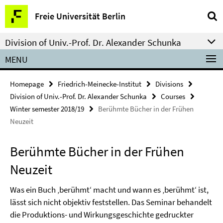
Springe
Service
Freie Universität Berlin
direkt
Navigation
zu
Division of Univ.-Prof. Dr. Alexander Schunka
Inhalt
MENU
Homepage
Friedrich-Meinecke-Institut
Divisions
Division of Univ.-Prof. Dr. Alexander Schunka
Courses
Winter semester 2018/19
Berühmte Bücher in der Frühen
Neuzeit
Berühmte Bücher in der Frühen
Neuzeit
Was ein Buch ‚berühmt‘ macht und wann es ‚berühmt‘ ist,
lässt sich nicht objektiv feststellen. Das Seminar behandelt
die Produktions- und Wirkungsgeschichte gedruckter