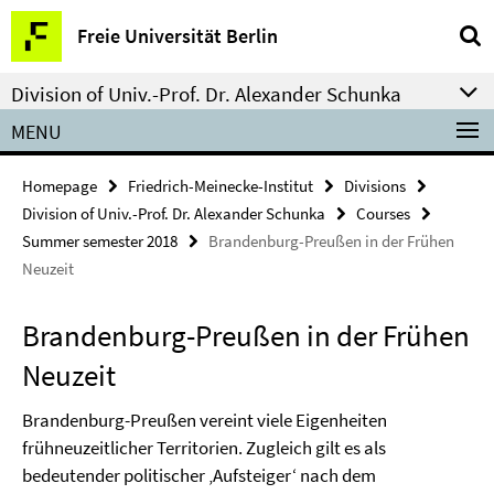
Springe
Service
Freie Universität Berlin
direkt
Navigation
zu
Division of Univ.-Prof. Dr. Alexander Schunka
Inhalt
MENU
Homepage
Friedrich-Meinecke-Institut
Divisions
Division of Univ.-Prof. Dr. Alexander Schunka
Courses
Summer semester 2018
Brandenburg-Preußen in der Frühen
Neuzeit
Brandenburg-Preußen in der Frühen
Neuzeit
Brandenburg-Preußen vereint viele Eigenheiten
frühneuzeitlicher Territorien. Zugleich gilt es als
bedeutender politischer ‚Aufsteiger‘ nach dem