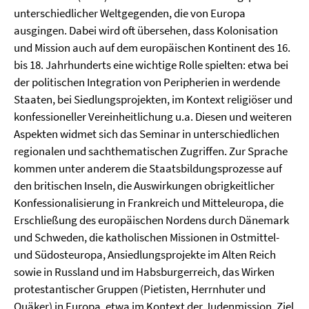
unterschiedlicher Weltgegenden, die von Europa
ausgingen. Dabei wird oft übersehen, dass Kolonisation
und Mission auch auf dem europäischen Kontinent des 16.
bis 18. Jahrhunderts eine wichtige Rolle spielten: etwa bei
der politischen Integration von Peripherien in werdende
Staaten, bei Siedlungsprojekten, im Kontext religiöser und
konfessioneller Vereinheitlichung u.a. Diesen und weiteren
Aspekten widmet sich das Seminar in unterschiedlichen
regionalen und sachthematischen Zugriffen. Zur Sprache
kommen unter anderem die Staatsbildungsprozesse auf
den britischen Inseln, die Auswirkungen obrigkeitlicher
Konfessionalisierung in Frankreich und Mitteleuropa, die
Erschließung des europäischen Nordens durch Dänemark
und Schweden, die katholischen Missionen in Ostmittel-
und Südosteuropa, Ansiedlungsprojekte im Alten Reich
sowie in Russland und im Habsburgerreich, das Wirken
protestantischer Gruppen (Pietisten, Herrnhuter und
Quäker) in Europa, etwa im Kontext der Judenmission. Ziel