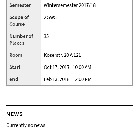
Semester
Wintersemester 2017/18
Scope of
2 SWS
Course
Number of
35
Places
Room
Koserstr. 20 A 121
Start
Oct 17, 2017 | 10:00 AM
end
Feb 13, 2018 | 12:00 PM
NEWS
Currently no news