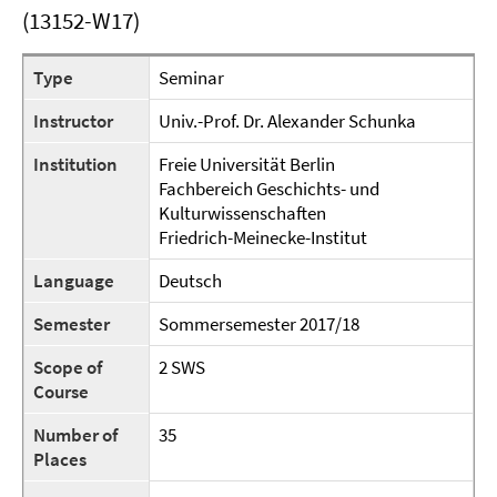
(13152-W17)
Type
Seminar
Instructor
Univ.-Prof. Dr. Alexander Schunka
Institution
Freie Universität Berlin
Fachbereich Geschichts- und
Kulturwissenschaften
Friedrich-Meinecke-Institut
Language
Deutsch
Semester
Sommersemester 2017/18
Scope of
2 SWS
Course
Number of
35
Places