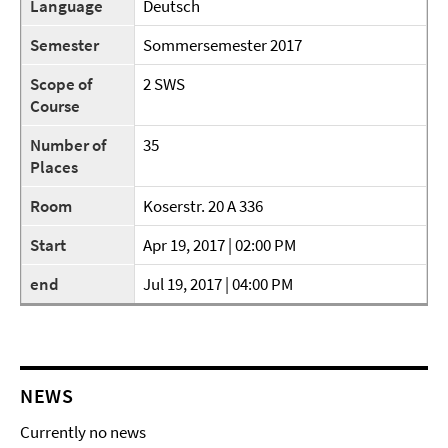
Language
Deutsch
Semester
Sommersemester 2017
Scope of
2 SWS
Course
Number of
35
Places
Room
Koserstr. 20 A 336
Start
Apr 19, 2017 | 02:00 PM
end
Jul 19, 2017 | 04:00 PM
NEWS
Currently no news