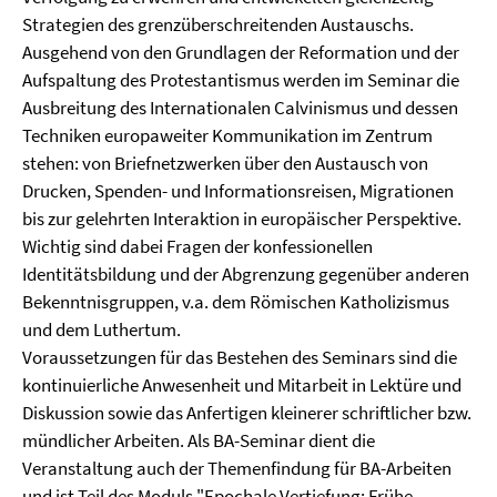
Strategien des grenzüberschreitenden Austauschs.
Ausgehend von den Grundlagen der Reformation und der
Aufspaltung des Protestantismus werden im Seminar die
Ausbreitung des Internationalen Calvinismus und dessen
Techniken europaweiter Kommunikation im Zentrum
stehen: von Briefnetzwerken über den Austausch von
Drucken, Spenden- und Informationsreisen, Migrationen
bis zur gelehrten Interaktion in europäischer Perspektive.
Wichtig sind dabei Fragen der konfessionellen
Identitätsbildung und der Abgrenzung gegenüber anderen
Bekenntnisgruppen, v.a. dem Römischen Katholizismus
und dem Luthertum.
Voraussetzungen für das Bestehen des Seminars sind die
kontinuierliche Anwesenheit und Mitarbeit in Lektüre und
Diskussion sowie das Anfertigen kleinerer schriftlicher bzw.
mündlicher Arbeiten. Als BA-Seminar dient die
Veranstaltung auch der Themenfindung für BA-Arbeiten
und ist Teil des Moduls "Epochale Vertiefung: Frühe