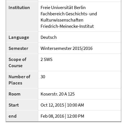
Institution
Freie Universität Berlin
Fachbereich Geschichts- und
Kulturwissenschaften
Friedrich-Meinecke-Institut
Language
Deutsch
Semester
Wintersemester 2015/2016
Scope of
2 SWS
Course
Number of
30
Places
Room
Koserstr. 20 A 125
Start
Oct 12, 2015 | 10:00 AM
end
Feb 08, 2016 | 12:00 PM