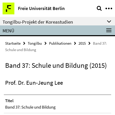
Springe
Service-
Freie Universität Berlin
direkt
Navigation
zu
Tongilbu-Projekt der Koreastudien
Inhalt
MENÜ
Startseite
Tongilbu
Publikationen
2015
Band 37:
Schule und Bildung
Band 37: Schule und Bildung (2015)
Prof. Dr. Eun-Jeung Lee
Titel
Band 37: Schule und Bildung