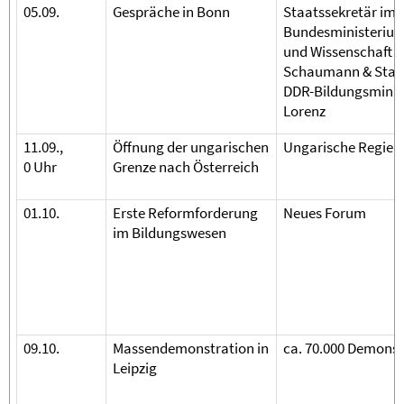
05.09.
Gespräche in Bonn
Staatssekretär im
Bundesministerium
und Wissenschaft F
Schaumann & Staat
DDR-Bildungsminis
Lorenz
11.09.,
Öffnung der ungarischen
Ungarische Regier
0 Uhr
Grenze nach Österreich
01.10.
Erste Reform­forderung
Neues Forum
im Bildungs­wesen
09.10.
Massendemonstration in
ca. 70.000 Demons
Leipzig