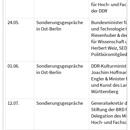
für Hoch- und Fac
der DDR
24.05.
Sondierungsgespräche
Bundesminister fü
in Ost-Berlin
und Technologie H
Riesenhuber & der 
für Wissenschaft u
Herbert Weiz, SED-
Politbüromitglied 
01.06.
Sondierungsgespräche
DDR-Kulturministe
in Ost-Berlin
Joachim Hoffmann
Engler & Minister f
und Kunst des Lan
Württemberg
12.07.
Sondierungsgespräche
Generalsekretär de
Stiftung der BRD Ro
Delegation des Min
Hoch- und Fachsch