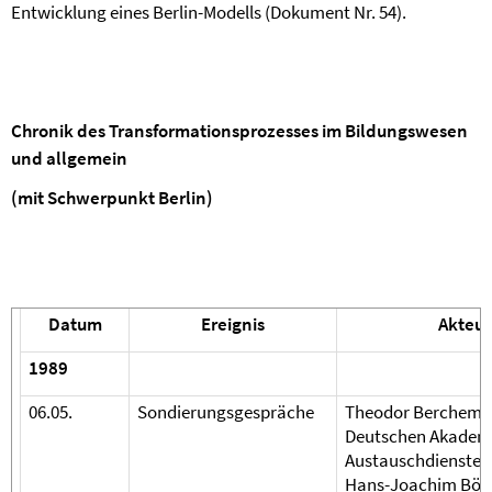
Entwicklung eines Berlin-Modells (Dokument Nr. 54).
Chronik des Transformationsprozesses im Bildungswesen
und allgemein
(mit Schwerpunkt Berlin)
Datum
Ereignis
Akteur
1989
06.05.
Sondierungsgespräche
Theodor Berchem, 
Deutschen Akadem
Austauschdienstes
Hans-Joachim Böhm