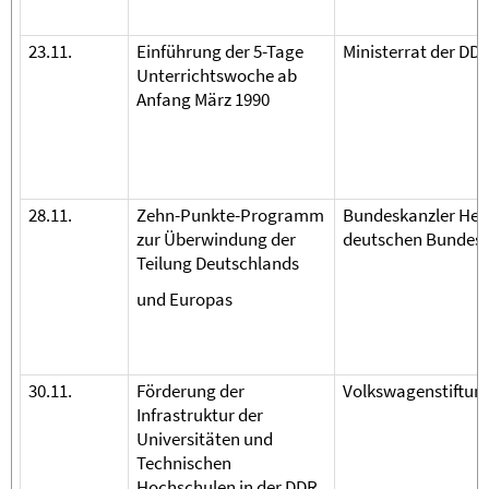
23.11.
Einführung der 5-Tage
Ministerrat der DD
Unterrichtswoche ab
Anfang März 1990
28.11.
Zehn-Punkte-Programm
Bundeskanzler Hel
zur Überwindung der
deutschen Bundes
Teilung Deutschlands
und Europas
30.11.
Förderung der
Volkswagenstiftun
Infrastruktur der
Universitäten und
Technischen
Hochschulen in der DDR