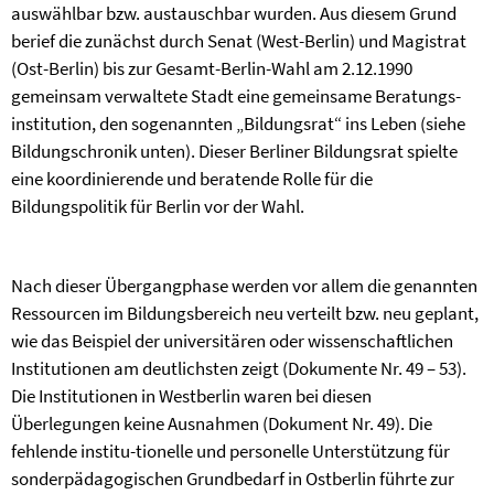
auswählbar bzw. austauschbar wurden. Aus diesem Grund
berief die zunächst durch Senat (West-Berlin) und Magistrat
(Ost-Berlin) bis zur Gesamt-Berlin-Wahl am 2.12.1990
gemeinsam verwaltete Stadt eine gemeinsame Beratungs-
institution, den sogenannten „Bildungsrat“ ins Leben (siehe
Bildungschronik unten). Dieser Berliner Bildungsrat spielte
eine koordinierende und beratende Rolle für die
Bildungspolitik für Berlin vor der Wahl.
Nach dieser Übergangphase werden vor allem die genannten
Ressourcen im Bildungsbereich neu verteilt bzw. neu geplant,
wie das Beispiel der universitären oder wissenschaftlichen
Institutionen am deutlichsten zeigt (Dokumente Nr. 49 – 53).
Die Institutionen in Westberlin waren bei diesen
Überlegungen keine Ausnahmen (Dokument Nr. 49). Die
fehlende institu-tionelle und personelle Unterstützung für
sonderpädagogischen Grundbedarf in Ostberlin führte zur