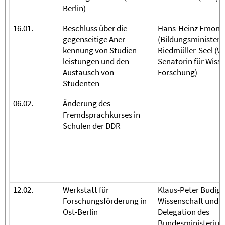
Berlin)
16.01.
Beschluss über die
Hans-Heinz Emons
gegenseitige Aner-
(Bildungsminister 
kennung von Studien-
Riedmüller-Seel (W
leistungen und den
Senatorin für Wiss
Austausch von
Forschung)
Studenten
06.02.
Änderung des
Fremdsprachkurses in
Schulen der DDR
12.02.
Werkstatt für
Klaus-Peter Budig (
Forschungsförderung in
Wissenschaft und T
Ost-Berlin
Delegation des
Bundesministerium