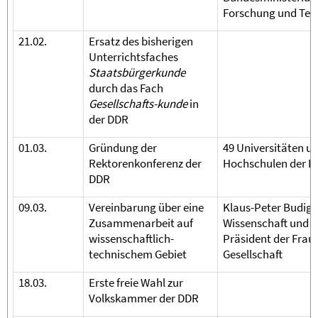
Forschung und Tec
21.02.
Ersatz des bisherigen
Unterrichtsfaches
Staatsbürgerkunde
durch das Fach
Gesellschafts-kunde
in
der DDR
01.03.
Gründung der
49 Universitäten u
Rektorenkonferenz der
Hochschulen der 
DDR
09.03.
Vereinbarung über eine
Klaus-Peter Budig (
Zusammenarbeit auf
Wissenschaft und T
wissenschaftlich-
Präsident der Frau
technischem Gebiet
Gesellschaft
18.03.
Erste freie Wahl zur
Volkskammer der DDR