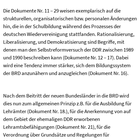
Die Dokumente Nr.
11 –
29 weisen exemplarisch auf die
strukturellen, organisatorischen bzw. personalen Änderungen
hin, die in der Schulbildung während des Prozesses der
deutschen Wiedervereinigung stattfanden. Rationalisierung,
Liberalisierung, und Demokratisierung sind Begriffe, mit
denen man den Selbstreformversuch der DDR zwischen 1989
und 1990 beschreiben kann (Dokumente Nr. 12
–
17). Dabei
wird eine Tendenz immer stärker, sich dem Bildungssystem
der BRD anzunähern und anzugleichen (Dokument Nr. 16).
Nach dem Beitritt der neuen Bundesländer in die BRD wird
dies nun zum allgemeinen Prinzip z.B. für die Ausbildung für
Lehrämter (Dokument Nr. 18.), für die Anerkennung von auf
dem Gebiet der ehemaligen DDR erworbenen
Lehramtsbefähigungen (Dokument Nr. 21), für die
Verordnung über Grundsätze und Regelungen für