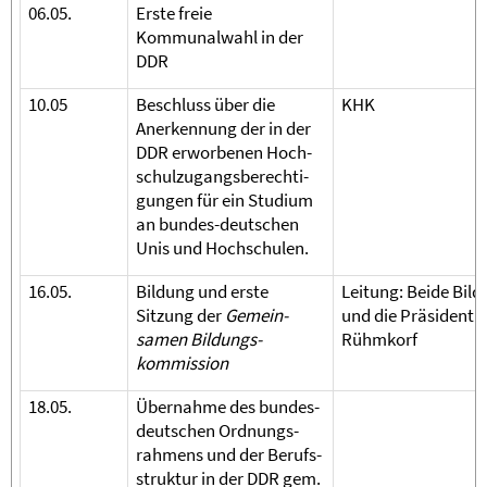
06.05.
Erste freie
Kommunalwahl in der
DDR
10.05
Beschluss über die
KHK
Anerkennung der in der
DDR erworbenen Hoch-
schulzugangsberechti-
gungen für ein Studium
an bundes-deutschen
Unis und Hochschulen.
16.05.
Bildung und erste
Leitung: Beide Bild
Sitzung der
Gemein-
und die Präsidenti
samen Bildungs-
Rühmkorf
kommission
18.05.
Übernahme des bundes-
deutschen Ordnungs-
rahmens und der Berufs-
struktur in der DDR gem.