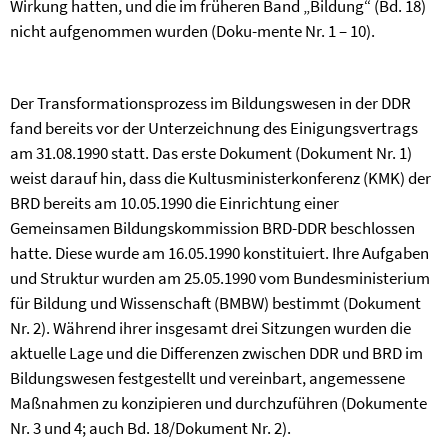
Wirkung hatten, und die im früheren Band „Bildung“ (Bd. 18)
nicht aufgenommen wurden (Doku-mente Nr. 1
–
10).
Der Transformationsprozess im Bildungswesen in der DDR
fand bereits vor der Unterzeichnung des Einigungsvertrags
am 31.08.1990 statt. Das erste Dokument (Dokument Nr. 1)
weist darauf hin, dass die Kultusministerkonferenz (KMK) der
BRD bereits am 10.05.1990 die Einrichtung einer
Gemeinsamen Bildungskommission BRD-DDR beschlossen
hatte. Diese wurde am 16.05.1990 konstituiert. Ihre Aufgaben
und Struktur wurden am 25.05.1990 vom Bundesministerium
für Bildung und Wissenschaft (BMBW) bestimmt (Dokument
Nr. 2). Während ihrer insgesamt drei Sitzungen wurden die
aktuelle Lage und die Differenzen zwischen DDR und BRD im
Bildungswesen festgestellt und vereinbart, angemessene
Maßnahmen zu konzipieren und durchzuführen (Dokumente
Nr. 3 und 4; auch Bd. 18/Dokument Nr. 2).