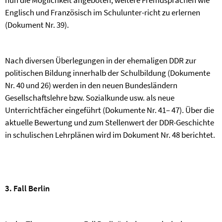
nun die Möglich­keit angeboten, weitere Fremdsprachen wie
Englisch und Französisch im Schulunter-richt zu erlernen
(Dokument Nr. 39).
Nach diversen Überlegungen in der ehemaligen DDR zur
politischen Bildung innerhalb der Schulbildung (Dokumente
Nr. 40 und 26) werden in den neuen Bundesländern
Gesellschafts­lehre bzw. Sozialkunde usw. als neue
Unterrichtfächer eingeführt (Dokumente Nr. 41– 47). Über die
aktuelle Bewertung und zum Stellenwert der DDR-Geschichte
in schulischen Lehr­plänen wird im Dokument Nr. 48 berichtet.
3. Fall Berlin