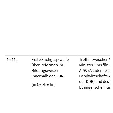
15.11.
Erste Sachgespräche
Treffen zwischen Ve
über Reformen im
Ministeriums für Vo
Bildungswesen
APW (Akademie de
innerhalb der DDR
Landwirtschaftswi
der DDR) und des B
(in Ost-Berlin)
Evangelischen Kirc