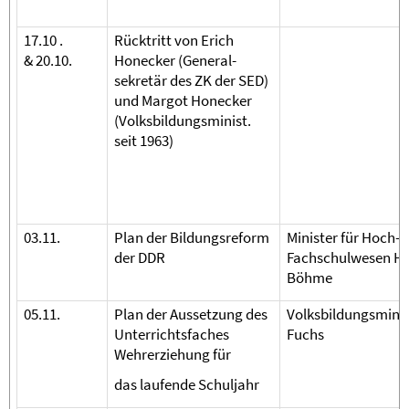
17.10 .
Rücktritt von Erich
& 20.10.
Honecker (General­
sekretär des ZK der SED)
und Margot Honecker
(Volks­bildungs­minist.
seit 1963)
03.11.
Plan der Bildungsreform
Minister für Hoch- 
der DDR
Fachschulwesen H
Böhme
05.11.
Plan der Aussetzung des
Volksbildungsminis
Unterrichtsfaches
Fuchs
Wehrerziehung für
das laufende Schuljahr