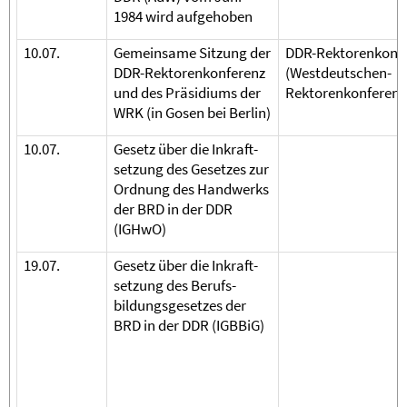
1984 wird aufgehoben
10.07.
Gemeinsame Sitzung der
DDR-Rektorenkonf
DDR-Rektorenkonferenz
(Westdeutschen-
und des Präsidiums der
Rektorenkonferenz
WRK (in Gosen bei Berlin)
10.07.
Gesetz über die Inkraft-
setzung des Gesetzes zur
Ordnung des Handwerks
der BRD in der DDR
(IGHwO)
19.07.
Gesetz über die Inkraft-
setzung des Berufs-
bildungsgesetzes der
BRD in der DDR (IGBBiG)