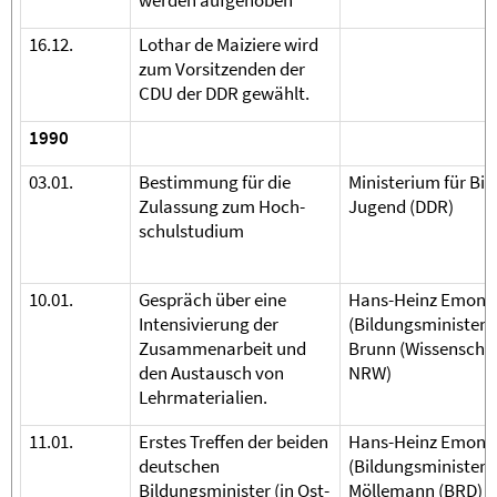
werden aufgehoben
16.12.
Lothar de Maiziere wird
zum Vorsitzenden der
CDU der DDR gewählt.
1990
03.01.
Bestimmung für die
Ministerium für Bi
Zulassung zum Hoch-
Jugend (DDR)
schulstudium
10.01.
Gespräch über eine
Hans-Heinz Emons
Intensivierung der
(Bildungsminister 
Zusammenarbeit und
Brunn (Wissenschaf
den Austausch von
NRW)
Lehrmaterialien.
11.01.
Erstes Treffen der beiden
Hans-Heinz Emons
deutschen
(Bildungsminister 
Bildungsminister (in Ost-
Möllemann (BRD)