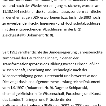
vor und nach der Wieder-vereinigung zu sichern, wurden am
11.10.1991 nicht nur die Schulabschlüsse, sondern sämtliche
in der ehemaligen DDR erworbenen bzw. bis Ende 1993 noch
zu erwerbenden Fach-, Ingenieur- und Hochschulabschlüsse
mit den entsprechenden Abschlüssen in der BRD
gleichgestellt (Dokument Nr. 8).
Seit 1991 veröffentlichte die Bundesregierung Jahresberichte
zum Stand der Deutschen Einheit, in denen der
Transformationsprozess des Bildungswesens einschließlich
Wissen-schaft, Forschung und Technologie nach der
Wiedervereinigung genau untersucht und bewertet wurde.
Dies zeigt das hier aufgenommene umfangreiche Dokument
vom 1.9.1997. (Dokument Nr. 9). Dagmar Schipanski,
ehemalige Ministerin für Wissenschaft, Forschung und Kunst
des Landes Thüringen und Präsidentin der
Kultusministerkonferenz (KMK) von 2002 bis 2004 resümierte