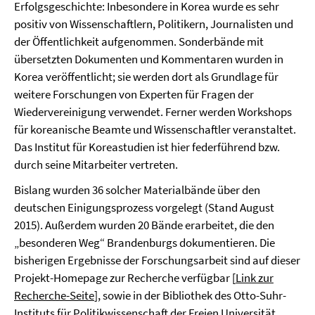
Erfolgsgeschichte: Inbesondere in Korea wurde es sehr
positiv von Wissenschaftlern, Politikern, Journalisten und
der Öffentlichkeit aufgenommen. Sonderbände mit
übersetzten Dokumenten und Kommentaren wurden in
Korea veröffentlicht; sie werden dort als Grundlage für
weitere Forschungen von Experten für Fragen der
Wiedervereinigung verwendet. Ferner werden Workshops
für koreanische Beamte und Wissenschaftler veranstaltet.
Das Institut für Koreastudien ist hier federführend bzw.
durch seine Mitarbeiter vertreten.
Bislang wurden 36 solcher Materialbände über den
deutschen Einigungsprozess vorgelegt (Stand August
2015). Außerdem wurden 20 Bände erarbeitet, die den
„besonderen Weg“ Brandenburgs dokumentieren. Die
bisherigen Ergebnisse der Forschungsarbeit sind auf dieser
Projekt-Homepage zur Recherche verfügbar [
Link zur
Recherche-Seite
], sowie in der Bibliothek des Otto-Suhr-
Instituts für Politikwissenschaft der Freien Universität