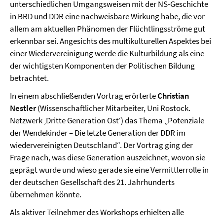
unterschiedlichen Umgangsweisen mit der NS-Geschichte
in BRD und DDR eine nachweisbare Wirkung habe, die vor
allem am aktuellen Phänomen der Flüchtlingsströme gut
erkennbar sei. Angesichts des multikulturellen Aspektes bei
einer Wiedervereinigung werde die Kulturbildung als eine
der wichtigsten Komponenten der Politischen Bildung
betrachtet.
In einem abschließenden Vortrag erörterte
Christian
Nestler
(Wissenschaftlicher Mitarbeiter, Uni Rostock.
Netzwerk ‚Dritte Generation Ost‘) das Thema „Potenziale
der Wendekinder – Die letzte Generation der DDR im
wiedervereinigten Deutschland“. Der Vortrag ging der
Frage nach, was diese Generation auszeichnet, wovon sie
geprägt wurde und wieso gerade sie eine Vermittlerrolle in
der deutschen Gesellschaft des 21. Jahrhunderts
übernehmen könnte.
Als aktiver Teilnehmer des Workshops erhielten alle