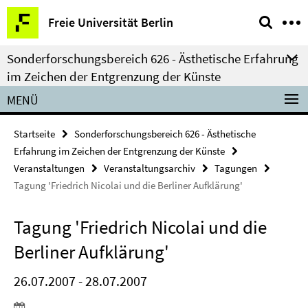
Springe
Service-
Freie Universität Berlin
direkt
Navigation
zu
Sonderforschungsbereich 626 - Ästhetische Erfahrung
Inhalt
im Zeichen der Entgrenzung der Künste
MENÜ
Startseite
Sonderforschungsbereich 626 - Ästhetische
Erfahrung im Zeichen der Entgrenzung der Künste
Veranstaltungen
Veranstaltungsarchiv
Tagungen
Tagung 'Friedrich Nicolai und die Berliner Aufklärung'
Tagung 'Friedrich Nicolai und die
Berliner Aufklärung'
26.07.2007 - 28.07.2007