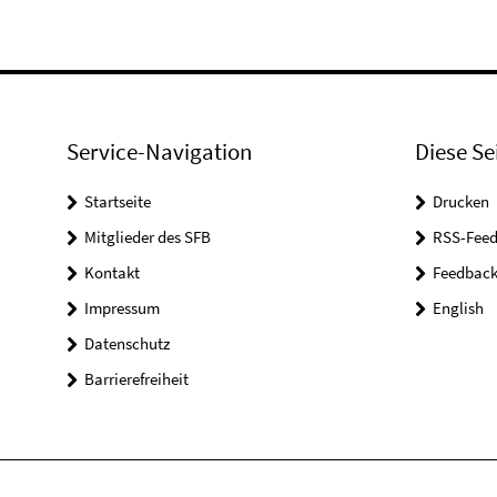
Service-Navigation
Diese Se
Startseite
Drucken
Mitglieder des SFB
RSS-Feed
Kontakt
Feedbac
Impressum
English
Datenschutz
Barrierefreiheit