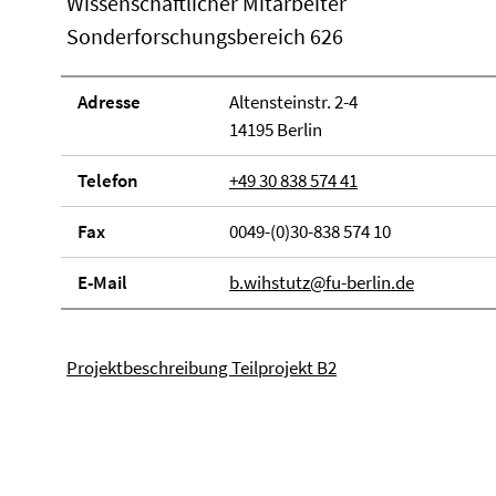
Wissenschaftlicher Mitarbeiter
Sonderforschungsbereich 626
Adresse
Altensteinstr. 2-4
14195 Berlin
Telefon
+49 30 838 574 41
Fax
0049-(0)30-838 574 10
E-Mail
b.wihstutz@fu-berlin.de
Projektbeschreibung Teilprojekt B2