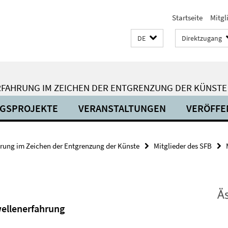
Startseite
Mitgl
DE
Direktzugang
RFAHRUNG IM ZEICHEN DER ENTGRENZUNG DER KÜNSTE
GSPROJEKTE
VERANSTALTUNGEN
VERÖFFE
hrung im Zeichen der Entgrenzung der Künste
Mitglieder des SFB
wellenerfahrung