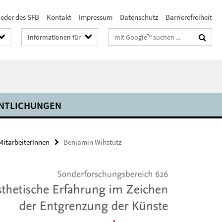
ieder des SFB
Kontakt
Impressum
Datenschutz
Barrierefreiheit
Suchbegriffe
Informationen für
NTLICHUNGEN
MitarbeiterInnen
Benjamin Wihstutz