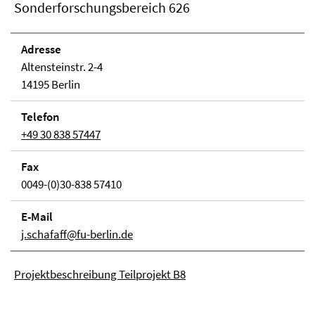
Sonderforschungsbereich 626
Adresse
Altensteinstr. 2-4
14195 Berlin
Telefon
+49 30 838 57447
Fax
0049-(0)30-838 57410
E-Mail
j.schafaff@fu-berlin.de
Projektbeschreibung Teilprojekt B8