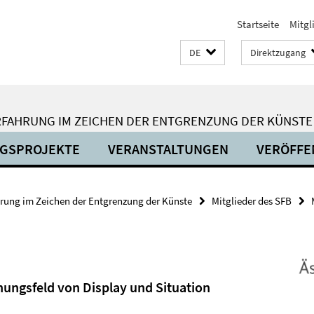
Startseite
Mitgl
DE
Direktzugang
RFAHRUNG IM ZEICHEN DER ENTGRENZUNG DER KÜNSTE
GSPROJEKTE
VERANSTALTUNGEN
VERÖFFE
hrung im Zeichen der Entgrenzung der Künste
Mitglieder des SFB
nungsfeld von Display und Situation