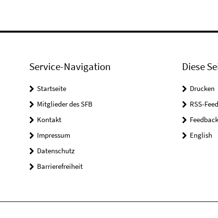
Service-Navigation
Diese Se
Startseite
Drucken
Mitglieder des SFB
RSS-Feed
Kontakt
Feedbac
Impressum
English
Datenschutz
Barrierefreiheit