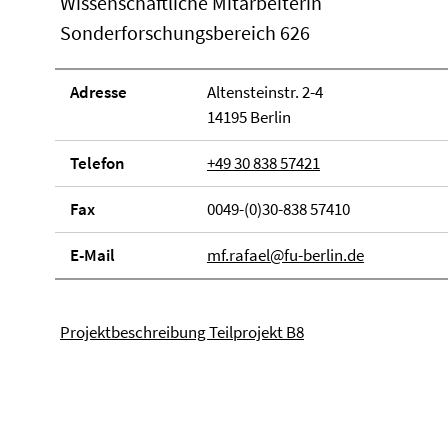
Wissenschaftliche Mitarbeiterin
Sonderforschungsbereich 626
Adresse
Altensteinstr. 2-4
14195 Berlin
Telefon
+49 30 838 57421
Fax
0049-(0)30-838 57410
E-Mail
mf.rafael@fu-berlin.de
Projektbeschreibung Teilprojekt B8