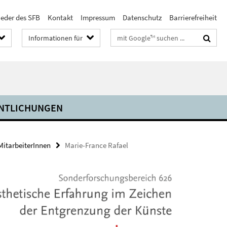
ieder des SFB
Kontakt
Impressum
Datenschutz
Barrierefreiheit
Suchbegriffe
Informationen für
NTLICHUNGEN
MitarbeiterInnen
Marie-France Rafael