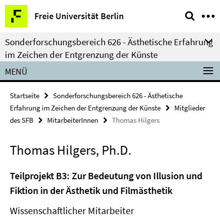
Springe
Service-
Freie Universität Berlin
direkt
Navigation
zu
Sonderforschungsbereich 626 - Ästhetische Erfahrung
Inhalt
im Zeichen der Entgrenzung der Künste
MENÜ
Startseite
Sonderforschungsbereich 626 - Ästhetische
Erfahrung im Zeichen der Entgrenzung der Künste
Mitglieder
des SFB
MitarbeiterInnen
Thomas Hilgers
Thomas Hilgers, Ph.D.
Teilprojekt B3: Zur Bedeutung von Illusion und
Fiktion in der Ästhetik und Filmästhetik
Wissenschaftlicher Mitarbeiter