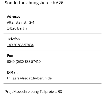
Sonderforschungsbereich 626
Adresse
Altensteinstr. 2-4
14195 Berlin
Telefon
+49 30 838 57434
Fax
0049-(0)30-838 57410
E-Mail
thilgers@zedat.fu-berlin.de
Projektbeschreibung Teilprojekt B3