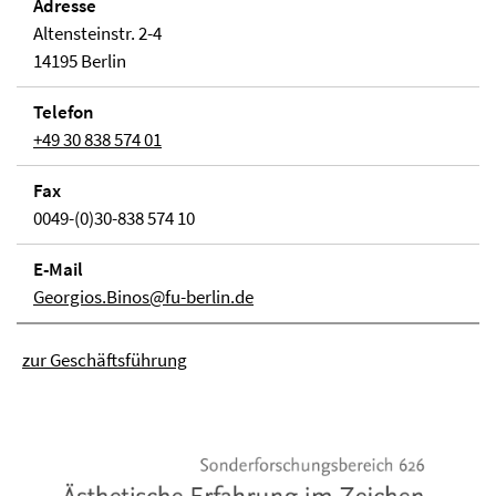
Adresse
Altensteinstr. 2-4
14195 Berlin
Telefon
+49 30 838 574 01
Fax
0049-(0)30-838 574 10
E-Mail
Georgios.Binos@fu-berlin.de
zur Geschäftsführung