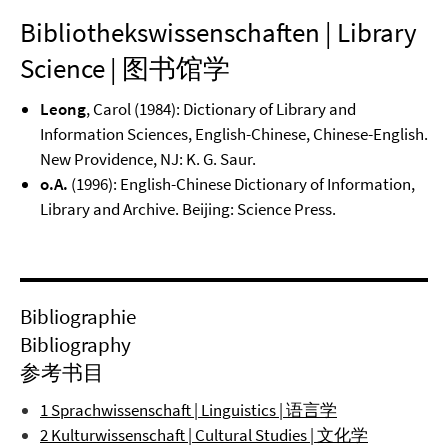
Bibliothekswissenschaften | Library
Science | 图书馆学
Leong
, Carol (1984): Dictionary of Library and
Information Sciences, English-Chinese, Chinese-English.
New Providence, NJ: K. G. Saur.
o.A.
(1996): English-Chinese Dictionary of Information,
Library and Archive. Beijing: Science Press.
Bibliographie
Bibliography
参考书目
1 Sprachwissenschaft | Linguistics | 语言学
2 Kulturwissenschaft | Cultural Studies | 文化学