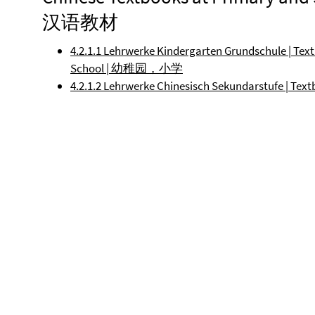
汉语教材
4.2.1.1 Lehrwerke Kindergarten Grundschule | Te
School | 幼稚园，小学
4.2.1.2 Lehrwerke Chinesisch Sekundarstufe | Te