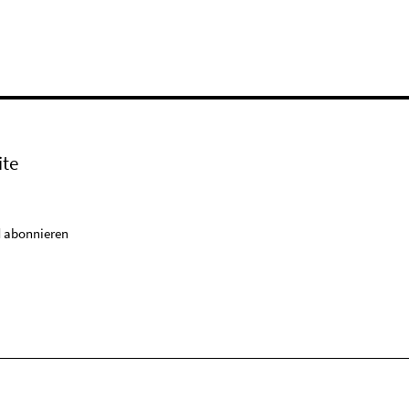
ite
 abonnieren