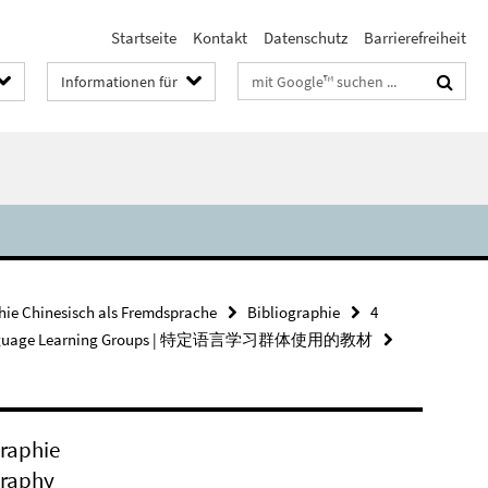
Startseite
Kontakt
Datenschutz
Barrierefreiheit
Suchbegriffe
Informationen für
hie Chinesisch als Fremdsprache
Bibliographie
4
ticular Language Learning Groups | 特定语言学习群体使用的教材
graphie
graphy