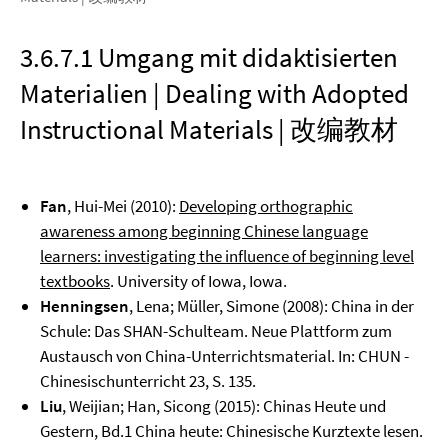
3.6.7.1 Umgang mit didaktisierten
Materialien | Dealing with Adopted
Instructional Materials | 改编教材
Fan
, Hui-Mei (2010):
Developing orthographic
awareness among beginning Chinese language
learners: investigating the influence of beginning level
textbooks
. University of Iowa, Iowa.
Henningsen
, Lena; Müller, Simone (2008): China in der
Schule: Das SHAN-Schulteam. Neue Plattform zum
Austausch von China-Unterrichtsmaterial. In: CHUN -
Chinesischunterricht 23, S. 135.
Liu
, Weijian; Han, Sicong (2015): Chinas Heute und
Gestern, Bd.1 China heute: Chinesische Kurztexte lesen.