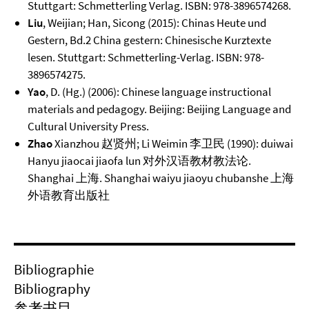
Stuttgart: Schmetterling Verlag. ISBN: 978-3896574268.
Liu
, Weijian; Han, Sicong (2015): Chinas Heute und
Gestern, Bd.2 China gestern: Chinesische Kurztexte
lesen. Stuttgart: Schmetterling-Verlag. ISBN: 978-
3896574275.
Yao
, D. (Hg.) (2006): Chinese language instructional
materials and pedagogy. Beijing: Beijing Language and
Cultural University Press.
Zhao
Xianzhou 赵贤州; Li Weimin 李卫民 (1990): duiwai
Hanyu jiaocai jiaofa lun 对外汉语教材教法论.
Shanghai 上海. Shanghai waiyu jiaoyu chubanshe 上海
外语教育出版社
Bibliographie
Bibliography
参考书目