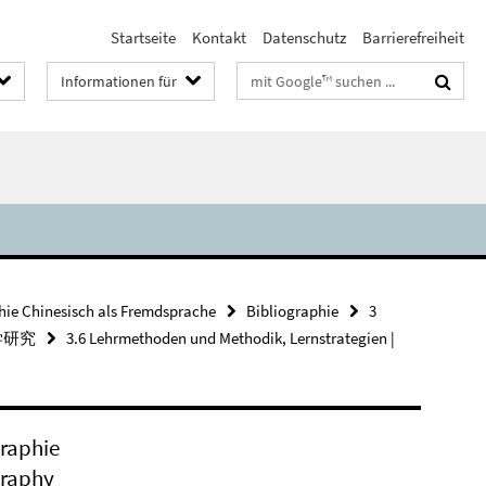
Startseite
Kontakt
Datenschutz
Barrierefreiheit
Suchbegriffe
Informationen für
hie Chinesisch als Fremdsprache
Bibliographie
3
言教学研究
3.6 Lehrmethoden und Methodik, Lernstrategien |
graphie
graphy