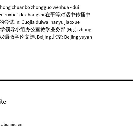
zhong chuanbo zhongguo wenhua - dui
ngzi yu ruxue" de changshi 在平等对话中传播中
ojia duiwai hanyu jiaoxue
对外汉语教学领导小组办公室教学业务部 (Hg.): zhong
对外汉语教学论文选. Beijing 北京: Beijing yuyan
ite
 abonnieren