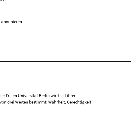
 abonnieren
r Freien Universität Berlin wird seit ihrer
on drei Werten bestimmt: Wahrheit, Gerechtigkeit