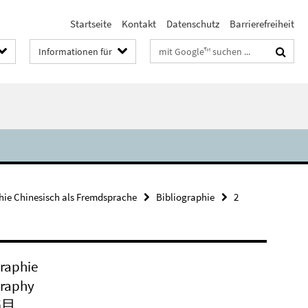
Startseite
Kontakt
Datenschutz
Barrierefreiheit
Suchbegriffe
Informationen für
hie Chinesisch als Fremdsprache
Bibliographie
2
graphie
graphy
书目