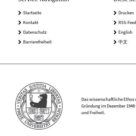
Startseite
Drucken
Kontakt
RSS-Feed
Datenschutz
English
Barrierefreiheit
中文
Das wissenschaftliche Ethos de
Gründung im Dezember 1948 v
und Freiheit.