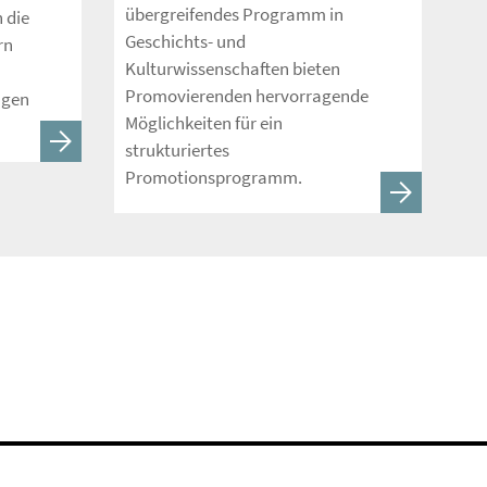
übergreifendes Programm in
h die
Geschichts- und
rn
Kulturwissenschaften bieten
Promovierenden hervorragende
ngen
Möglichkeiten für ein
strukturiertes
Promotionsprogramm.