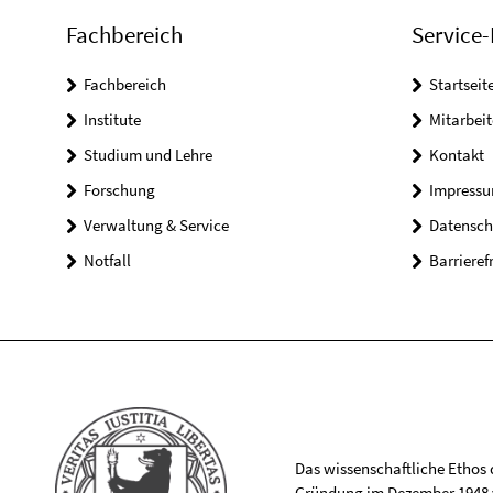
Fachbereich
Service-
Fachbereich
Startseit
Institute
Mitarbei
Studium und Lehre
Kontakt
Forschung
Impress
Verwaltung & Service
Datensch
Notfall
Barrieref
Das wissenschaftliche Ethos de
Gründung im Dezember 1948 v