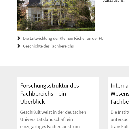
Austauschs.
Die Entwicklung der Kleinen Fächer an der FU
Geschichte des Fachbereichs
Forschungsstruktur des
Interna
Fachbereichs – ein
Wesens
Überblick
Fachbe
GeschKult weist in der deutschen
Die Insti
Universitätslandschaft ein
untersuc
einzigartiges Fächerspektrum
transkult