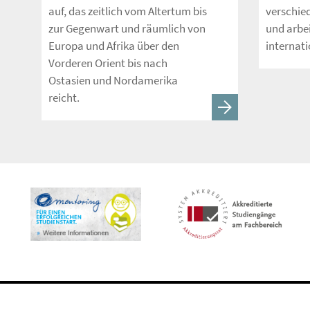
auf, das zeitlich vom Altertum bis
verschie
zur Gegenwart und räumlich von
und arbei
Europa und Afrika über den
internati
Vorderen Orient bis nach
Ostasien und Nordamerika
reicht.