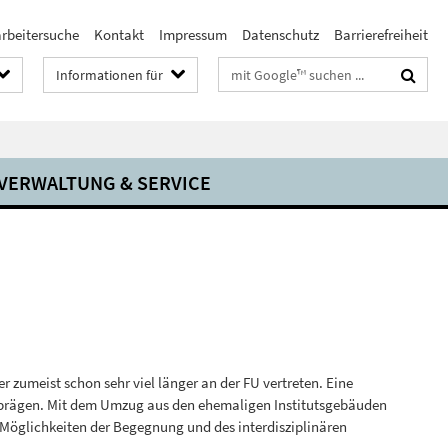
arbeitersuche
Kontakt
Impressum
Datenschutz
Barrierefreiheit
Suchbegriffe
Informationen für
VERWALTUNG & SERVICE
r zumeist schon sehr viel länger an der FU vertreten. Eine
k prägen. Mit dem Umzug aus den ehemaligen Institutsgebäuden
 Möglichkeiten der Begegnung und des interdisziplinären