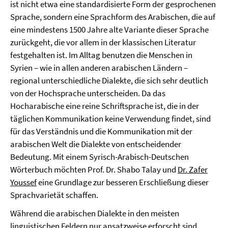
ist nicht etwa eine standardisierte Form der gesprochenen
Sprache, sondern eine Sprachform des Arabischen, die auf
eine mindestens 1500 Jahre alte Variante dieser Sprache
zurückgeht, die vor allem in der klassischen Literatur
festgehalten ist. Im Alltag benutzen die Menschen in
Syrien – wie in allen anderen arabischen Ländern –
regional unterschiedliche Dialekte, die sich sehr deutlich
von der Hochsprache unterscheiden. Da das
Hocharabische eine reine Schriftsprache ist, die in der
täglichen Kommunikation keine Verwendung findet, sind
für das Verständnis und die Kommunikation mit der
arabischen Welt die Dialekte von entscheidender
Bedeutung. Mit einem Syrisch-Arabisch-Deutschen
Wörterbuch möchten Prof. Dr. Shabo Talay und
Dr. Zafer
Youssef
eine Grundlage zur besseren Erschließung dieser
Sprachvarietät schaffen.
Während die arabischen Dialekte in den meisten
linguistischen Feldern nur ansatzweise erforscht sind,