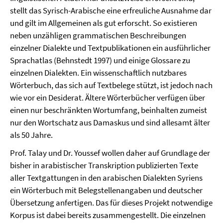
stellt das Syrisch-Arabische eine erfreuliche Ausnahme dar
und gilt im Allgemeinen als gut erforscht. So existieren
neben unzähligen grammatischen Beschreibungen
einzelner Dialekte und Textpublikationen ein ausführlicher
Sprachatlas (Behnstedt 1997) und einige Glossare zu
einzelnen Dialekten. Ein wissenschaftlich nutzbares
Wörterbuch, das sich auf Textbelege stützt, ist jedoch nach
wie vor ein Desiderat. Ältere Wörterbücher verfügen über
einen nur beschränkten Wortumfang, beinhalten zumeist
nur den Wortschatz aus Damaskus und sind allesamt älter
als 50 Jahre.
Prof. Talay und Dr. Youssef wollen daher auf Grundlage der
bisher in arabistischer Transkription publizierten Texte
aller Textgattungen in den arabischen Dialekten Syriens
ein Wörterbuch mit Belegstellenangaben und deutscher
Übersetzung anfertigen. Das für dieses Projekt notwendige
Korpus ist dabei bereits zusammengestellt. Die einzelnen